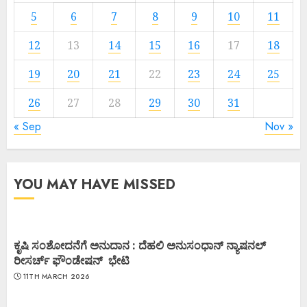
5
6
7
8
9
10
11
12
13
14
15
16
17
18
19
20
21
22
23
24
25
26
27
28
29
30
31
« Sep
Nov »
YOU MAY HAVE MISSED
ಕೃಷಿ ಸಂಶೋದನೆಗೆ ಅನುದಾನ : ದೆಹಲಿ ಅನುಸಂಧಾನ್ ನ್ಯಾಷನಲ್
ರೀಸರ್ಚ್ ಫೌಂಡೇಷನ್ ಭೇಟಿ
11TH MARCH 2026