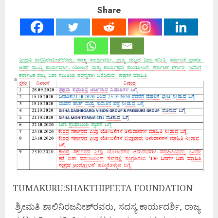
Share
TUMAKURU:SHAKTHIPEETA FOUNDATION
ಶ್ರೀಮತಿ ಶಾಲಿನಿರಜನೀಶ್‌ರವರು, ಸದಸ್ಯ ಕಾರ್ಯದರ್ಶಿ, ರಾಜ್ಯ