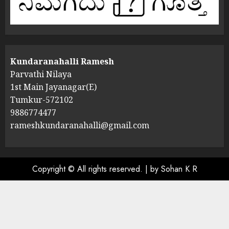
Kundaranahalli Ramesh
Parvathi Nilaya
1st Main Jayanagar(E)
Tumkur-572102
9886774477
rameshkundaranahalli@gmail.com
Copyright © All rights reserved.
|
by Sohan K R