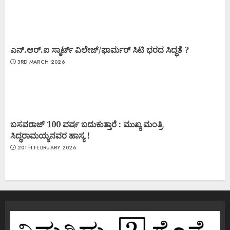
ಎನ್.ಆರ್.ಐ ಸ್ಮಾರ್ಟ್ ವಿಲೇಜ್/ಫಾರ್ಮರ್ ಸಿಟಿ ಭರದ ಸಿದ್ಧತೆ ?
3RD MARCH 2026
ಬಸವರಾಜ್ 100 ವರ್ಷ ಬದುಕುತ್ತಾರೆ : ಮುಖ್ಯ ಮಂತ್ರಿ
ಸಿದ್ಧರಾಮಯ್ಯನವರ ಹಾಸ್ಯ !
20TH FEBRUARY 2026