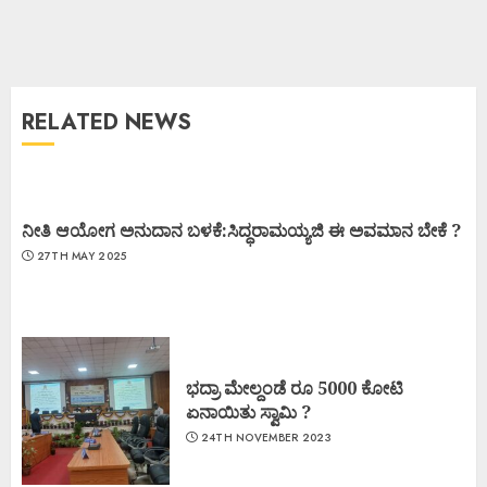
RELATED NEWS
ನೀತಿ ಆಯೋಗ ಅನುದಾನ ಬಳಕೆ:ಸಿದ್ಧರಾಮಯ್ಯಜಿ ಈ ಅವಮಾನ ಬೇಕೆ ?
27TH MAY 2025
ಭದ್ರಾ ಮೇಲ್ದಂಡೆ ರೂ 5000 ಕೋಟಿ
ಏನಾಯಿತು ಸ್ವಾಮಿ ?
24TH NOVEMBER 2023