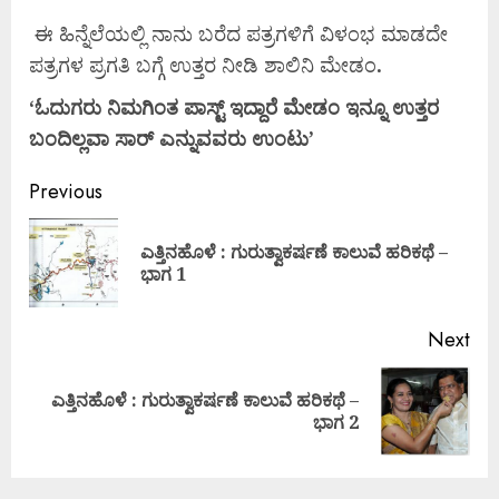
ಈ ಹಿನ್ನೆಲೆಯಲ್ಲಿ ನಾನು ಬರೆದ ಪತ್ರಗಳಿಗೆ ವಿಳಂಭ ಮಾಡದೇ
ಪತ್ರಗಳ ಪ್ರಗತಿ ಬಗ್ಗೆ ಉತ್ತರ ನೀಡಿ ಶಾಲಿನಿ ಮೇಡಂ
.
‘
ಓದುಗರು
ನಿಮಗಿಂತ
ಪಾಸ್ಟ್
ಇದ್ದಾರೆ
ಮೇಡಂ
ಇನ್ನೂ
ಉತ್ತರ
ಬಂದಿಲ್ಲವಾ
ಸಾರ್
ಎನ್ನುವವರು
ಉಂಟು’
Previous
ಎತ್ತಿನಹೊಳೆ : ಗುರುತ್ವಾಕರ್ಷಣೆ ಕಾಲುವೆ ಹರಿಕಥೆ –
ಭಾಗ 1
Next
ಎತ್ತಿನಹೊಳೆ : ಗುರುತ್ವಾಕರ್ಷಣೆ ಕಾಲುವೆ ಹರಿಕಥೆ –
ಭಾಗ 2