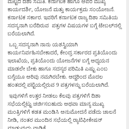
ಮಟ್ಟದ ದಿಶಾ ಸಮಿತಿ. ಕರ್ನಾಟಕ ಹಾಗೂ ಅಪರ ಮುಖ್ಯ
ಕಾರ್ಯದರ್ಶಿ, ಯೋಜನೆ ಮತ್ತು ಕಾರ್ಯಕ್ರಮ ಸಂಯೋಜನೆ.
ಕರ್ನಾಟಕ ಸರ್ಕಾರ. ಇವರಿಗೆ ಕರ್ನಾಟಕ ರಾಜ್ಯ ದಿಶಾ ಸಮಿತಿಯ
ಸದಸ್ಯನಾಗಿ ಬರೆದಿರುವ ಪತ್ರಗಳ ವಿಷಯಗಳ ಬಗ್ಗೆ ಟೇಬಲ್‌ನಲ್ಲಿ
ಬರೆಯಲಾಗಿದೆ.
ಒಬ್ಬ ಸದಸ್ಯನಾಗಿ ನಾನು ಯಶಸ್ವಿಯಾಗಿ
ಕಾರ್ಯನಿರ್ವಹಿಸಬೇಕಾದರೆ, ಕೇಂದ್ರ ಸರ್ಕಾರದ ಪ್ರತಿಯೊಂದು
ಇಲಾಖೆಯ, ಪ್ರತಿಯೊಂದು ಯೋಜನೆಗಳ ಬಗ್ಗೆ ಅಧ್ಯಯನ
ಮಾಡಲೇ ಬೇಕು ಹಾಗೂ ಸದಸ್ಯರ ಪರಿಮಿತಿ ಎಷ್ಟು ಎಂಬ
ಬಗ್ಗೆಯೂ ಅರಿವು ನಮಗಿರಬೇಕು. ಆದ್ದರಿಂದ ಮೊದಲ
ಹಂತದಲ್ಲಿ ಪಟ್ಟಿಯಲ್ಲಿರುವ 9 ಪತ್ರಗಳನ್ನು ಬರೆಯಲಾಗಿದೆ.
ಇವುಗಳಿಗೆ ಉತ್ತರ ನೀಡಲು ಕೆಲವು ಪತ್ರಗಳಿಗೆ ದಿಶಾ
ಸಭೆಯಲ್ಲಿಟ್ಟು ಚರ್ಚಿಸಬಹುದು ಅಥವಾ ಮಾನ್ಯ ಮುಖ್ಯ
ಮಂತ್ರಿಗಳಿಗೆ ಕಡತ ಮಂಡಿಸಿ ಅನುಮೋದನೆ ಪಡೆದು ಚಾಲನೆ
ನೀಡಿ, ನಂತರ ಮುಂದಿನ ಸಭೆಯಲ್ಲಿ ರ್‍ಯಾಟಿಫೀಕೇಷನ್
ಮಾಡುವುದು ವಾಡಿಕೆ.