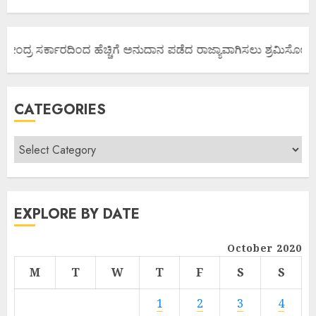
ಕೇಂದ್ರ ಸರ್ಕಾರದಿಂದ ಹೆಚ್ಚಿಗೆ ಅನುದಾನ ಪಡೆದ ರಾಜ್ಯಾವಾಗಿಸಲು ಶ್ರಮಿಸೋಣ ಬನ್
CATEGORIES
EXPLORE BY DATE
October 2020
M
T
W
T
F
S
S
1
2
3
4