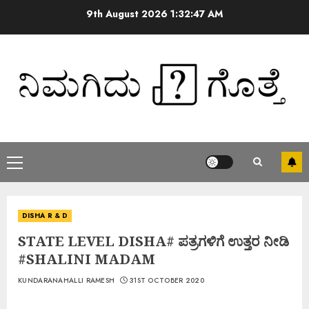
9th August 2026
1:32:47 AM
DISHA R & D
STATE LEVEL DISHA# ಪತ್ರಗಳಿಗೆ ಉತ್ತರ ನೀಡಿ
#SHALINI MADAM
KUNDARANAHALLI RAMESH
31ST OCTOBER 2020