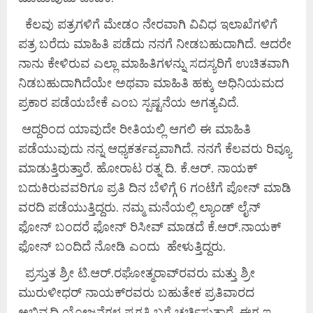
ಕೆಲವು ಪತ್ರಗಳಿಗೆ ಮೇಡಂ ನೇರವಾಗಿ ವಿವಿಧ ಇಲಾಖೆಗಳಿಗೆ
ಪತ್ರ ಬರೆದು ಮಾಹಿತಿ ಪಡೆದು ನನಗೆ ನೀಡಬಹುದಾಗಿದೆ. ಆದರೇ
ನಾನು ಕೇಳಿರುವ ಎಲ್ಲಾ ಮಾಹಿತಿಗಳನ್ನು ಸದಸ್ಯರಿಗೆ ಉಚಿತವಾಗಿ
ನಿಡಬಹುದಾಗಿದೆಯೇ ಅಥವಾ ಮಾಹಿತಿ ಹಕ್ಕು ಅಧಿನಿಯಮದ
ಪ್ರಕಾರ ಪಡೆಯಬೇಕೆ ಎಂಬ ಸ್ಪಷ್ಟನೆಯ ಅಗತ್ಯವಿದೆ.
ಆದ್ದರಿಂದ ಯಾವುದೇ ರೀತಿಯಲ್ಲಿ ಆಗಲಿ ಈ ಮಾಹಿತಿ
ಪಡೆಯುವುದು ನನ್ನ ಆಧ್ಯಕರ್ತವ್ಯವಾಗಿದೆ. ನನಗೆ ಕೆಲವರು ರಿವ್ಯೂ
ಮಾಡುತ್ತಿರುತ್ತಾರೆ. ಹೋರಾಟ ರತ್ನ ದಿ. ಕೆ.ಆರ್. ನಾಯಕ್
ಬದುಕಿರುವವರಿಗೂ ಪ್ರತಿ ದಿನ ಬೆಳಿಗ್ಗೆ 6 ಗಂಟೆಗೆ ಪೋನ್ ಮಾಡಿ
ವರದಿ ಪಡೆಯುತ್ತಿದ್ದರು. ನಮ್ಮ ಮನೆಯಲ್ಲಿ ಲ್ಯಾಂಡ್ ಲೈನ್
ಫೋನ್ ಬಂದರೆ ಫೋನ್ ರಿಸೀವ್ ಮಾಡದೆ ಕೆ.ಆರ್.ನಾಯಕ್
ಫೋನ್ ಬಂದಿದೆ ನೋಡಿ ಎಂದು ಹೇಳುತ್ತಿದ್ದರು.
ಪ್ರಸ್ತುತ ಶ್ರೀ ಟಿ.ಆರ್.ರಘೋತ್ಮರಾವ್‌ರವರು ಮತ್ತು ಶ್ರೀ
ಮುರುಳೀಧರ್ ನಾಯಕ್‌ರವರು ಬಹುತೇಕ ಪ್ರತಿವಾರದ
ಅಭಿವೃದ್ಧಿ ಯೋಜನೆಗಳ ಪ್ರಗತಿ ಬಗ್ಗೆ ಚರ್ಚಿಸುತ್ತಾರೆ. ಈಗ ಇ-