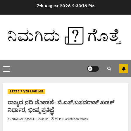
7th August 2026
2:33:17 PM
STATE RIVER LINKING
ರಾಜ್ಯದ ನದಿ ಜೋಡಣೆ- ಜಿ.ಎಸ್.ಬಸವರಾಜ್ ಖಡಕ್
ನಿರ್ಧಾರ, ಭೀಷ್ಮ ಪ್ರತಿಜ್ಞೆ
KUNDARANAHALLI RAMESH
9TH NOVEMBER 2020