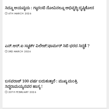
ಸಿದ್ದೂ ಆಯವ್ಯಯ : ಗ್ಯಾರಂಟಿ ನೋವಿನಲ್ಲೂ ಅಭಿವೃದ್ಧಿ ದೃಷ್ಠಿಕೋನ
6TH MARCH 2026
ಎನ್.ಆರ್.ಐ ಸ್ಮಾರ್ಟ್ ವಿಲೇಜ್/ಫಾರ್ಮರ್ ಸಿಟಿ ಭರದ ಸಿದ್ಧತೆ ?
3RD MARCH 2026
ಬಸವರಾಜ್ 100 ವರ್ಷ ಬದುಕುತ್ತಾರೆ : ಮುಖ್ಯ ಮಂತ್ರಿ
ಸಿದ್ಧರಾಮಯ್ಯನವರ ಹಾಸ್ಯ !
20TH FEBRUARY 2026