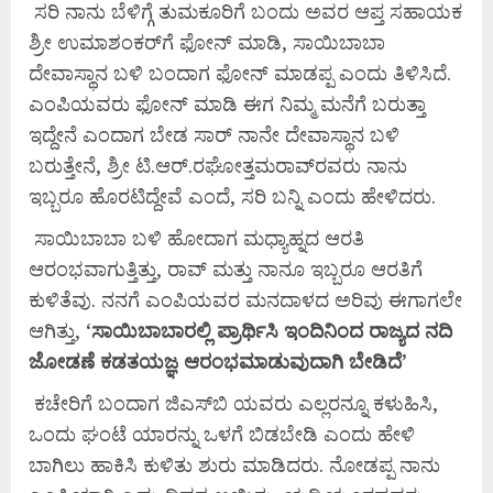
ಸರಿ ನಾನು ಬೆಳಿಗ್ಗೆ ತುಮಕೂರಿಗೆ ಬಂದು ಅವರ ಆಪ್ತ ಸಹಾಯಕ
ಶ್ರೀ ಉಮಾಶಂಕರ್‌ಗೆ ಫೋನ್ ಮಾಡಿ, ಸಾಯಿಬಾಬಾ
ದೇವಾಸ್ಥಾನ ಬಳಿ ಬಂದಾಗ ಫೋನ್ ಮಾಡಪ್ಪ ಎಂದು ತಿಳಿಸಿದೆ.
ಎಂಪಿಯವರು ಫೋನ್ ಮಾಡಿ ಈಗ ನಿಮ್ಮ ಮನೆಗೆ ಬರುತ್ತಾ
ಇದ್ದೇನೆ ಎಂದಾಗ ಬೇಡ ಸಾರ್ ನಾನೇ ದೇವಾಸ್ಥಾನ ಬಳಿ
ಬರುತ್ತೇನೆ, ಶ್ರೀ ಟಿ.ಆರ್.ರಘೋತ್ತಮರಾವ್‌ರವರು ನಾನು
ಇಬ್ಬರೂ ಹೊರಟಿದ್ದೇವೆ ಎಂದೆ, ಸರಿ ಬನ್ನಿ ಎಂದು ಹೇಳಿದರು.
ಸಾಯಿಬಾಬಾ ಬಳಿ ಹೋದಾಗ ಮಧ್ಯಾಹ್ನದ ಆರತಿ
ಆರಂಭವಾಗುತ್ತಿತ್ತು, ರಾವ್ ಮತ್ತು ನಾನೂ ಇಬ್ಬರೂ ಆರತಿಗೆ
ಕುಳಿತೆವು. ನನಗೆ ಎಂಪಿಯವರ ಮನದಾಳದ ಅರಿವು ಈಗಾಗಲೇ
ಆಗಿತ್ತು, ‘
ಸಾಯಿಬಾಬಾರಲ್ಲಿ
ಪ್ರಾರ್ಥಿಸಿ
ಇಂದಿನಿಂದ
ರಾಜ್ಯದ
ನದಿ
ಜೋಡಣೆ
ಕಡತಯಜ್ಞ
ಆರಂಭಮಾಡುವುದಾಗಿ
ಬೇಡಿದೆ’
ಕಚೇರಿಗೆ ಬಂದಾಗ ಜಿಎಸ್‌ಬಿ ಯವರು ಎಲ್ಲರನ್ನೂ ಕಳುಹಿಸಿ,
ಒಂದು ಘಂಟೆ ಯಾರನ್ನು ಒಳಗೆ ಬಿಡಬೇಡಿ ಎಂದು ಹೇಳಿ
ಬಾಗಿಲು ಹಾಕಿಸಿ ಕುಳಿತು ಶುರು ಮಾಡಿದರು. ನೋಡಪ್ಪ ನಾನು