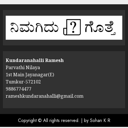
Kundaranahalli Ramesh
Parvathi Nilaya
1st Main Jayanagar(E)
Tumkur-572102
9886774477
rameshkundaranahalli@gmail.com
Copyright © All rights reserved.
|
by Sohan K R