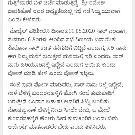
ಗುತ್ತಿಗೆದಾರರ ಬಳಿ ಚರ್ಚೆ ಮಾಡುತ್ತಿದ್ದೆ. ಶ್ರೀ ರಮೇಶ್
ಜಾರಕಿಹೊಳೆ ರವರ ಅಧ್ಯಕ್ಷತೆಯಲ್ಲಿ ಸಭೆ ನಡೆಸಿದ್ದು ಯಾವಾಗ
ಎಂದು ಕೇಳಿದರು.
ಮೊಬೈಲ್ ಪರಿಶೀಲಿಸಿ ದಿನಾಂಕ:11.05.2020 ಸಾರ್ ಎಂದಾಗ,
ಸುಮಾರು 6 ತಿಂಗಳು ಅಂದಿನ ಸಭೆ ನಿರ್ಣಯ ಏನಾಯಿತು.
ಕೊರೊನಾ ಸಾರ್ ಕಡತ ನನೆಗುದಿಗೆ ಬಿದ್ದಿದೆ ಎಂದಾಗ, ಸರಿ ನಾನು
ಈಗ ನಿಮ್ಮ ಮನೆಗೆ ಬರುತ್ತೇನೆ ಮನೆಯಲ್ಲಿ ಇರಿ ಎಂದರು. ಸಾರ್
ನಾನು ಹಿರಿಯೂರಿನಲ್ಲಿ ಇದ್ದೇನೆ ಎಂದಾಗ ಆಯಿತು ಬಂದು
ಫೋನ್ ಮಾಡಿ ಹೇಳಿ ಎಂದು ಫೋನ್ ಇಟ್ಟರು.
ಸಂಜೆ ಪುನಃ ಫೋನ್ ಮಾಡಿದರು, ಸಾರ್ ನಾನು ಇಲ್ಲೆ ಇದ್ದೇನೆ,
ನಾಳೆ ಬೆಳಿಗ್ಗೆ ಕುಂದರನಹಳ್ಳಿಗೆ ಹೋಗಿ ಸಂಜೆ ತುಮಕೂರಿಗೆ
ಬರುತ್ತೇನೆ ಎಂದಾಗ ಬಹುಷಃ ಅವರಿಗೆ ಸಿಟ್ಟು ಬಂದಿತು.
ನೋಡಪ್ಪ ನಾಳೆ ಬೆಳಿಗ್ಗೆ ನೀನು ಸಿಗಲೇ ಬೇಕು, ಆ ಮೇಲೆ
ಕುಂದರನಹಳ್ಳಿಗೆ ಹೋಗು ಸೀದ ತುಮಕೂರಿಗೆ ಬಂದು ಬಿಡು
ಅರ್ಜೆಂಟ್ ಮಾತನಾಡಲೇ ಬೇಕು ಎಂದು ತಿಳಿಸಿದರು.