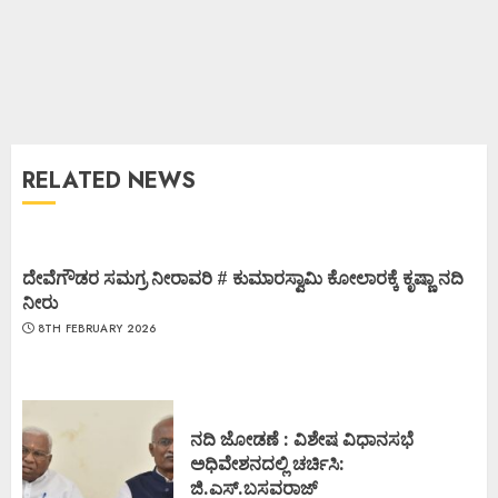
RELATED NEWS
ದೇವೆಗೌಡರ ಸಮಗ್ರ ನೀರಾವರಿ # ಕುಮಾರಸ್ವಾಮಿ ಕೋಲಾರಕ್ಕೆ ಕೃಷ್ಣಾ ನದಿ
ನೀರು
8TH FEBRUARY 2026
ನದಿ ಜೋಡಣೆ : ವಿಶೇಷ ವಿಧಾನಸಭೆ
ಅಧಿವೇಶನದಲ್ಲಿ ಚರ್ಚಿಸಿ:
ಜಿ.ಎಸ್.ಬಸವರಾಜ್