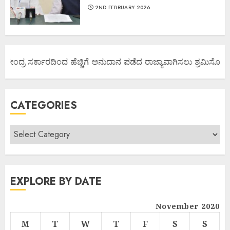
2ND FEBRUARY 2026
ಕೇಂದ್ರ ಸರ್ಕಾರದಿಂದ ಹೆಚ್ಚಿಗೆ ಅನುದಾನ ಪಡೆದ ರಾಜ್ಯಾವಾಗಿಸಲು ಶ್ರಮಿಸೋಣ ಬನ್
CATEGORIES
EXPLORE BY DATE
November 2020
M
T
W
T
F
S
S