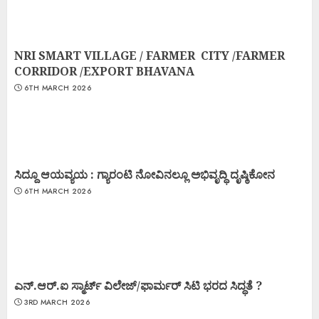
NRI SMART VILLAGE / FARMER CITY /FARMER
CORRIDOR /EXPORT BHAVANA
6TH MARCH 2026
ಸಿದ್ದೂ ಆಯವ್ಯಯ : ಗ್ಯಾರಂಟಿ ನೋವಿನಲ್ಲೂ ಅಭಿವೃದ್ಧಿ ದೃಷ್ಠಿಕೋನ
6TH MARCH 2026
ಎನ್.ಆರ್.ಐ ಸ್ಮಾರ್ಟ್ ವಿಲೇಜ್/ಫಾರ್ಮರ್ ಸಿಟಿ ಭರದ ಸಿದ್ಧತೆ ?
3RD MARCH 2026