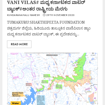
VANI VILAS# ಮಧ್ಯ ಕರ್ನಾಟಕದ ವಾಟರ್
ಬ್ಯಾಂಕ್#ಅಂತರ ರಾಷ್ಟ್ರೀಯ ಮೆರಗು
KUNDARANAHALLI RAMESH
29TH NOVEMBER 2020
TUMAKURU:SHAKTHIPEETA FOUNDATION
ಚಿತ್ರದುರ್ಗ ಜಿಲ್ಲೆಯ, ಹಿರಿಯೂರು ತಾಲ್ಲೂಕಿನ ವಾಣಿವಿಲಾಸ ಡ್ಯಾಂ
ಮಧ್ಯ ಕರ್ನಾಟಕದ ವಾಟರ್ ಬ್ಯಾಂಕ್, ಈ ಪ್ರದೇಶವನ್ನು...
READ MORE
Water