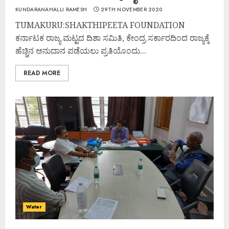
KUNDARANAHALLI RAMESH
29TH NOVEMBER 2020
TUMAKURU:SHAKTHIPEETA FOUNDATION
ಕರ್ನಾಟಕ ರಾಜ್ಯ ಮಟ್ಟದ ದಿಶಾ ಸಮಿತಿ, ಕೇಂದ್ರ ಸರ್ಕಾರದಿಂದ ರಾಜ್ಯಕ್ಕೆ
ಹೆಚ್ಚಿನ ಅನುದಾನ ಪಡೆಯಲು ಪ್ರತಿಯೊಂದು...
READ MORE
Water