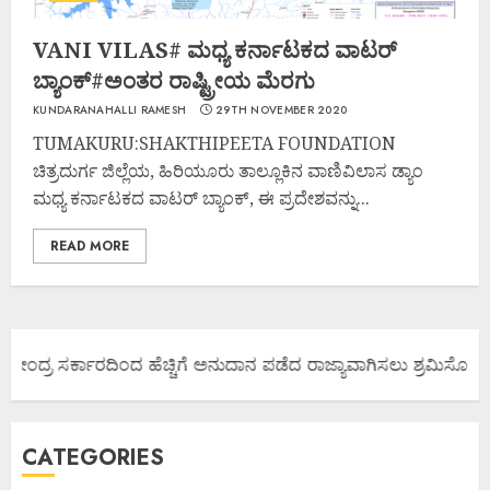
VANI VILAS# ಮಧ್ಯ ಕರ್ನಾಟಕದ ವಾಟರ್
ಬ್ಯಾಂಕ್#ಅಂತರ ರಾಷ್ಟ್ರೀಯ ಮೆರಗು
KUNDARANAHALLI RAMESH
29TH NOVEMBER 2020
TUMAKURU:SHAKTHIPEETA FOUNDATION
ಚಿತ್ರದುರ್ಗ ಜಿಲ್ಲೆಯ, ಹಿರಿಯೂರು ತಾಲ್ಲೂಕಿನ ವಾಣಿವಿಲಾಸ ಡ್ಯಾಂ
ಮಧ್ಯ ಕರ್ನಾಟಕದ ವಾಟರ್ ಬ್ಯಾಂಕ್, ಈ ಪ್ರದೇಶವನ್ನು...
READ MORE
 ಕೇಂದ್ರ ಸರ್ಕಾರದಿಂದ ಹೆಚ್ಚಿಗೆ ಅನುದಾನ ಪಡೆದ ರಾಜ್ಯಾವಾಗಿಸಲು ಶ್ರಮಿಸೋಣ ಬನ
CATEGORIES