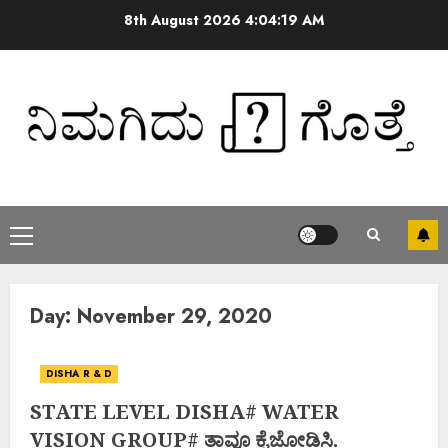
8th August 2026
4:04:19 AM
Day:
November 29, 2020
DISHA R & D
STATE LEVEL DISHA# WATER
VISION GROUP# ತಾವೂ ಕೈಜೋಡಿಸಿ.