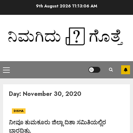
9th August 2026
11:13:06 AM
Day:
November 30, 2020
DISHA
ನೀವೂ ತುಮಕೂರು ಜಿಲ್ಲಾ ದಿಶಾ ಸಮಿತಿಯಲ್ಲಿರ
ಬಾರದಿತ್ತು.