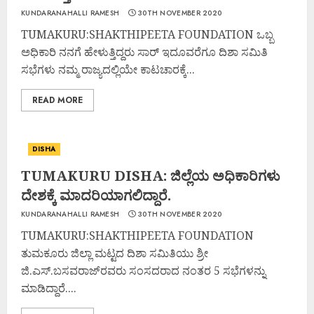
KUNDARANAHALLI RAMESH
30TH NOVEMBER 2020
TUMAKURU:SHAKTHIPEETA FOUNDATION ಒಬ್ಬ
ಅಧಿಕಾರಿ ನನಗೆ ಹೇಳುತ್ತಿದ್ದರು ಸಾರ್ ಇದೂವರೆಗೂ ದಿಶಾ ಸಮಿತಿ
ಸಭೆಗಳು ನಮ್ಮ ರಾಜ್ಯದಲ್ಲಿಯೇ ಕಾಟಚಾರಕ್ಕೆ...
READ MORE
DISHA
TUMAKURU DISHA: ಜಿಲ್ಲೆಯ ಅಧಿಕಾರಿಗಳು
ದೇಶಕ್ಕೆ ಮಾದರಿಯಾಗಲಿದ್ದಾರೆ.
KUNDARANAHALLI RAMESH
30TH NOVEMBER 2020
TUMAKURU:SHAKTHIPEETA FOUNDATION
ತುಮಕೂರು ಜಿಲ್ಲಾ ಮಟ್ಟದ ದಿಶಾ ಸಮಿತಿಯು ಶ್ರೀ
ಜಿ.ಎಸ್.ಬಸವರಾಜ್‌ರವರು ಸಂಸದರಾದ ನಂತರ 5 ಸಭೆಗಳನ್ನು
ಮಾಡಿದ್ದಾರೆ....