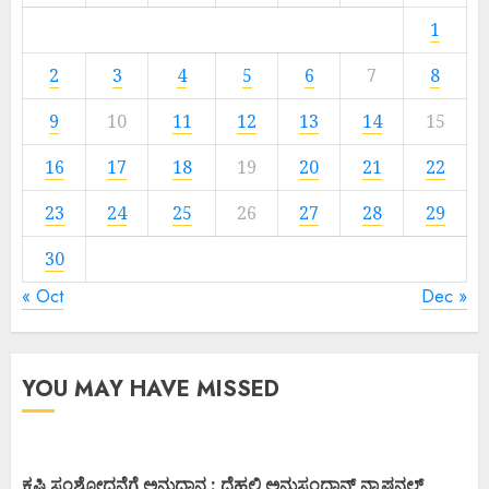
1
2
3
4
5
6
7
8
9
10
11
12
13
14
15
16
17
18
19
20
21
22
23
24
25
26
27
28
29
30
« Oct
Dec »
YOU MAY HAVE MISSED
ಕೃಷಿ ಸಂಶೋದನೆಗೆ ಅನುದಾನ : ದೆಹಲಿ ಅನುಸಂಧಾನ್ ನ್ಯಾಷನಲ್