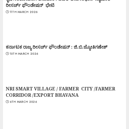
ರೀಸರ್ಚ್ ಫೌಂಡೇಷನ್ ಭೇಟಿ
11TH MARCH 2026
ಕರ್ನಾಟಕ ರಾಜ್ಯ ರೀಸರ್ಚ್ ಫೌಂಡೇಷನ್ : ಜಿ.ಬಿ.ಜ್ಯೋತಿಗಣೇಶ್
10TH MARCH 2026
NRI SMART VILLAGE / FARMER CITY /FARMER
CORRIDOR /EXPORT BHAVANA
6TH MARCH 2026