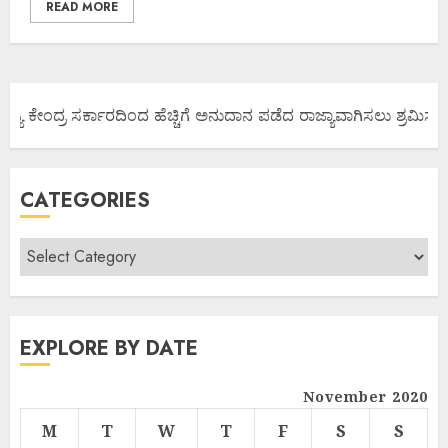
READ MORE
ಜ್ಯ ಕೇಂದ್ರ ಸರ್ಕಾರದಿಂದ ಹೆಚ್ಚಿಗೆ ಅನುದಾನ ಪಡೆದ ರಾಜ್ಯಾವಾಗಿಸಲು ಶ್ರಮಿಸೋಣ
CATEGORIES
EXPLORE BY DATE
November 2020
M
T
W
T
F
S
S