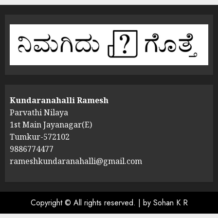
Kundaranahalli Ramesh
Parvathi Nilaya
1st Main Jayanagar(E)
Tumkur-572102
9886774477
rameshkundaranahalli@gmail.com
Copyright © All rights reserved.
|
by Sohan K R