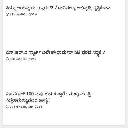
ಸಿದ್ದೂ ಆಯವ್ಯಯ : ಗ್ಯಾರಂಟಿ ನೋವಿನಲ್ಲೂ ಅಭಿವೃದ್ಧಿ ದೃಷ್ಠಿಕೋನ
6TH MARCH 2026
ಎನ್.ಆರ್.ಐ ಸ್ಮಾರ್ಟ್ ವಿಲೇಜ್/ಫಾರ್ಮರ್ ಸಿಟಿ ಭರದ ಸಿದ್ಧತೆ ?
3RD MARCH 2026
ಬಸವರಾಜ್ 100 ವರ್ಷ ಬದುಕುತ್ತಾರೆ : ಮುಖ್ಯ ಮಂತ್ರಿ
ಸಿದ್ಧರಾಮಯ್ಯನವರ ಹಾಸ್ಯ !
20TH FEBRUARY 2026