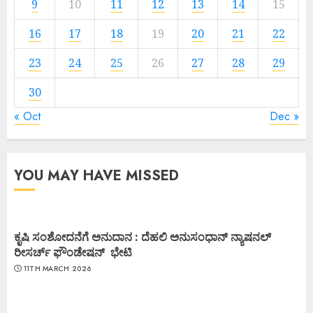
9
10
11
12
13
14
15
16
17
18
19
20
21
22
23
24
25
26
27
28
29
30
« Oct
Dec »
YOU MAY HAVE MISSED
ಕೃಷಿ ಸಂಶೋದನೆಗೆ ಅನುದಾನ : ದೆಹಲಿ ಅನುಸಂಧಾನ್ ನ್ಯಾಷನಲ್
ರೀಸರ್ಚ್ ಫೌಂಡೇಷನ್ ಭೇಟಿ
11TH MARCH 2026