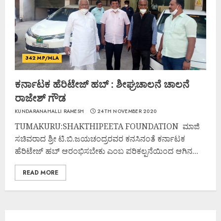
342 MP/MLA
ಕರ್ನಾಟಕ ಹೆರಿಟೇಜ್ ಹಬ್ : ಶೀಘ್ರಚಾಲನೆ ಚಾಲನೆ
ರಾಜೇಶ್ ಗೌಡ
KUNDARANAHALLI RAMESH
24TH NOVEMBER 2020
TUMAKURU:SHAKTHIPEETA FOUNDATION ಮಾಜಿ
ಸಚಿವರಾದ ಶ್ರೀ ಟಿ.ಬಿ.ಜಯಚಂದ್ರರವರ ಕನಸಿನಂತೆ ಕರ್ನಾಟಕ
ಹೆರಿಟೇಜ್ ಹಬ್ ಆರಂಭಿಸಬೇಕು ಎಂಬ ಪರಿಕಲ್ಪನೆಯಿಂದ ಆಗಿನ...
READ MORE