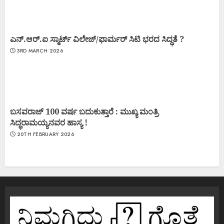
ಎನ್.ಆರ್.ಐ ಸ್ಮಾರ್ಟ್ ವಿಲೇಜ್/ಫಾರ್ಮರ್ ಸಿಟಿ ಭರದ ಸಿದ್ಧತೆ ?
3RD MARCH 2026
ಬಸವರಾಜ್ 100 ವರ್ಷ ಬದುಕುತ್ತಾರೆ : ಮುಖ್ಯ ಮಂತ್ರಿ
ಸಿದ್ಧರಾಮಯ್ಯನವರ ಹಾಸ್ಯ !
20TH FEBRUARY 2026