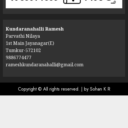
Kundaranahalli Ramesh
Parvathi Nilaya
1st Main Jayanagar(E)
Tumkur-572102
9886774477
rameshkundaranahalli@gmail.com
Copyright © All rights reserved.
|
by Sohan K R