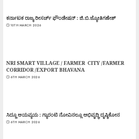
ಕರ್ನಾಟಕ ರಾಜ್ಯ ರೀಸರ್ಚ್ ಫೌಂಡೇಷನ್ : ಜಿ.ಬಿ.ಜ್ಯೋತಿಗಣೇಶ್
10TH MARCH 2026
NRI SMART VILLAGE / FARMER CITY /FARMER
CORRIDOR /EXPORT BHAVANA
6TH MARCH 2026
ಸಿದ್ದೂ ಆಯವ್ಯಯ : ಗ್ಯಾರಂಟಿ ನೋವಿನಲ್ಲೂ ಅಭಿವೃದ್ಧಿ ದೃಷ್ಠಿಕೋನ
6TH MARCH 2026