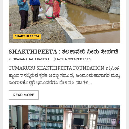
SHAKTHI PEETA
SHAKTHIPEETA : ತಲಕಾವೇರಿ ನೀರು ಸೇರ್ಪಡೆ
KUNDARANAHALLI RAMESH
14TH NOVEMBER 2020
TUMAKURU:SHAKTHIPEETA FOUNDATION ಶಕ್ತಿಪೀಠ
ಕ್ಯಾಂಪಸ್‌ನಲ್ಲಿರುವ ಕೃತಕ ಅರಬ್ಬಿ ಸಮುದ್ರ, ಹಿಂದೂಮಹಾಸಾಗರ ಮತ್ತು
ಬಂಗಾಳಕೊಲ್ಲಿಗೆ ಇದೂವರೆಗೂ ದೇಶದ 5 ನದಿಗಳ...
READ MORE