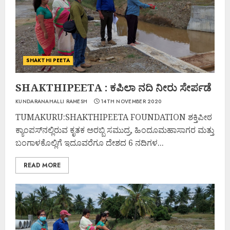
SHAKTHI PEETA
SHAKTHIPEETA : ಕಪಿಲಾ ನದಿ ನೀರು ಸೇರ್ಪಡೆ
KUNDARANAHALLI RAMESH
14TH NOVEMBER 2020
TUMAKURU:SHAKTHIPEETA FOUNDATION ಶಕ್ತಿಪೀಠ
ಕ್ಯಾಂಪಸ್‌ನಲ್ಲಿರುವ ಕೃತಕ ಅರಬ್ಬಿ ಸಮುದ್ರ, ಹಿಂದೂಮಹಾಸಾಗರ ಮತ್ತು
ಬಂಗಾಳಕೊಲ್ಲಿಗೆ ಇದೂವರೆಗೂ ದೇಶದ 6 ನದಿಗಳ...
READ MORE