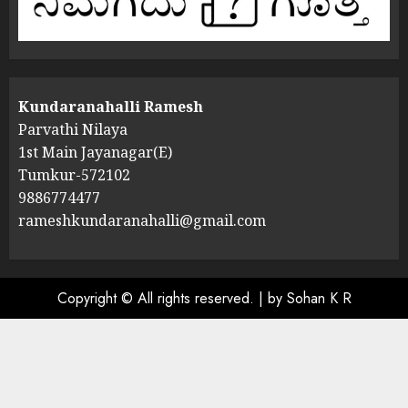
Kundaranahalli Ramesh
Parvathi Nilaya
1st Main Jayanagar(E)
Tumkur-572102
9886774477
rameshkundaranahalli@gmail.com
Copyright © All rights reserved.
|
by Sohan K R