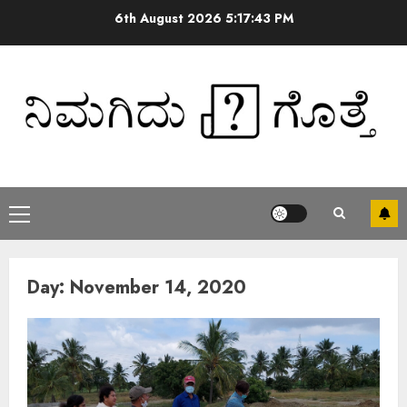
6th August 2026
5:17:43 PM
Day:
November 14, 2020