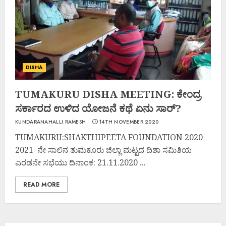
DISHA
TUMAKURU DISHA MEETING: ಕೇಂದ್ರ
ಸರ್ಕಾರದ ಉಳಿದ ಯೋಜನೆ ಕಥೆ ಏನು ಸಾರ್?
KUNDARANAHALLI RAMESH
14TH NOVEMBER 2020
TUMAKURU:SHAKTHIPEETA FOUNDATION 2020-
2021 ನೇ ಸಾಲಿನ ತುಮಕೂರು ಜಿಲ್ಲಾ ಮಟ್ಟದ ದಿಶಾ ಸಮಿತಿಯ
ಎರಡನೇ ಸಭೆಯು ದಿನಾಂಕ: 21.11.2020 ...
READ MORE