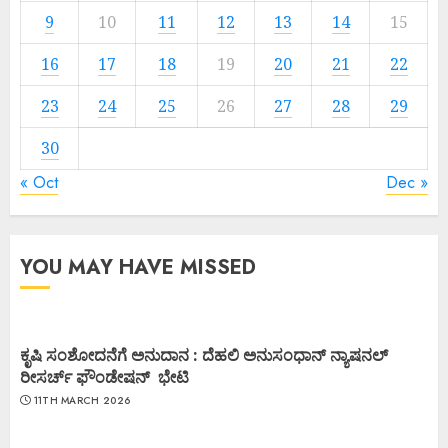
9
10
11
12
13
14
15
16
17
18
19
20
21
22
23
24
25
26
27
28
29
30
« Oct
Dec »
YOU MAY HAVE MISSED
ಕೃಷಿ ಸಂಶೋದನೆಗೆ ಅನುದಾನ : ದೆಹಲಿ ಅನುಸಂಧಾನ್ ನ್ಯಾಷನಲ್
ರೀಸರ್ಚ್ ಫೌಂಡೇಷನ್ ಭೇಟಿ
11TH MARCH 2026