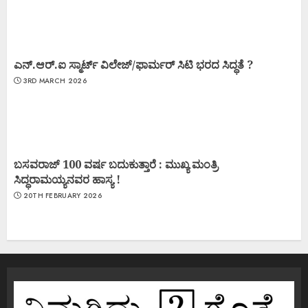
ಎನ್.ಆರ್.ಐ ಸ್ಮಾರ್ಟ್ ವಿಲೇಜ್/ಫಾರ್ಮರ್ ಸಿಟಿ ಭರದ ಸಿದ್ಧತೆ ?
3RD MARCH 2026
ಬಸವರಾಜ್ 100 ವರ್ಷ ಬದುಕುತ್ತಾರೆ : ಮುಖ್ಯ ಮಂತ್ರಿ
ಸಿದ್ಧರಾಮಯ್ಯನವರ ಹಾಸ್ಯ !
20TH FEBRUARY 2026