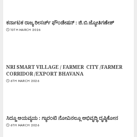
ಕರ್ನಾಟಕ ರಾಜ್ಯ ರೀಸರ್ಚ್ ಫೌಂಡೇಷನ್ : ಜಿ.ಬಿ.ಜ್ಯೋತಿಗಣೇಶ್
10TH MARCH 2026
NRI SMART VILLAGE / FARMER CITY /FARMER
CORRIDOR /EXPORT BHAVANA
6TH MARCH 2026
ಸಿದ್ದೂ ಆಯವ್ಯಯ : ಗ್ಯಾರಂಟಿ ನೋವಿನಲ್ಲೂ ಅಭಿವೃದ್ಧಿ ದೃಷ್ಠಿಕೋನ
6TH MARCH 2026