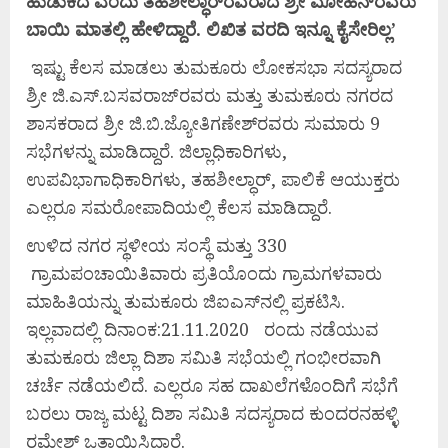
ಹುಡುಕಿದೆ
ಎಂದು
ತಹಶೀಲ್ಧಾರ್‌
ರವರಾದ
ಶ್ರೀ
ಮೋಹನ್‌
ರವರು
ಬಾಯಿ
ಮಾತಲ್ಲಿ
ಹೇಳಿದ್ದಾರೆ.
ಲಿಖಿತ
ವರದಿ
ಇನ್ನೂ
ಕೈಸೇರಿಲ್ಲ’
ಇಷ್ಟು ಕೆಲಸ ಮಾಡಲು ತುಮಕೂರು ಲೋಕಸಭಾ ಸದಸ್ಯರಾದ
ಶ್ರೀ ಜಿ.ಎಸ್.ಬಸವರಾಜ್‌ರವರು ಮತ್ತು ತುಮಕೂರು ನಗರದ
ಶಾಸಕರಾದ ಶ್ರೀ ಜಿ.ಬಿ.ಜ್ಯೋತಿಗಣೇಶ್‌ರವರು ಸುಮಾರು 9
ಸಭೆಗಳನ್ನು ಮಾಡಿದ್ದಾರೆ. ಜಿಲ್ಲಾಧಿಕಾರಿಗಳು,
ಉಪವಿಭಾಗಾಧಿಕಾರಿಗಳು, ತಹಶೀಲ್ಧಾರ್, ಪಾಲಿಕೆ ಆಯುಕ್ತರು
ಎಲ್ಲರೂ ಸಮರೋಪಾದಿಯಲ್ಲಿ ಕೆಲಸ ಮಾಡಿದ್ದಾರೆ.
ಉಳಿದ ನಗರ ಸ್ಥಳೀಯ ಸಂಸ್ಥೆ ಮತ್ತು 330
ಗ್ರಾಮಪಂಚಾಯಿತಿವಾರು ಪ್ರತಿಯೊಂದು ಗ್ರಾಮಗಳವಾರು
ಮಾಹಿತಿಯನ್ನು ತುಮಕೂರು ಜಿಐಎಸ್‌ನಲ್ಲಿ ಪ್ರಕಟಿಸಿ.
ಇಲ್ಲವಾದಲ್ಲಿ ದಿನಾಂಕ:21.11.2020 ರಂದು ನಡೆಯುವ
ತುಮಕೂರು ಜಿಲ್ಲಾ ದಿಶಾ ಸಮಿತಿ ಸಭೆಯಲ್ಲಿ ಗಂಭೀರವಾಗಿ
ಚರ್ಚೆ ನಡೆಯಲಿದೆ. ಎಲ್ಲರೂ ಸಹ ದಾಖಲೆಗಳೊಂದಿಗೆ ಸಭೆಗೆ
ಬರಲು ರಾಜ್ಯ ಮಟ್ಟ ದಿಶಾ ಸಮಿತಿ ಸದಸ್ಯರಾದ ಕುಂದರನಹಳ್ಳಿ
ರಮೇಶ್ ಒತ್ತಾಯಿಸಿದ್ದಾರೆ.