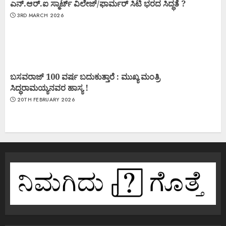
ಎನ್.ಆರ್.ಐ ಸ್ಮಾರ್ಟ್ ವಿಲೇಜ್/ಫಾರ್ಮರ್ ಸಿಟಿ ಭರದ ಸಿದ್ಧತೆ ?
3RD MARCH 2026
ಬಸವರಾಜ್ 100 ವರ್ಷ ಬದುಕುತ್ತಾರೆ : ಮುಖ್ಯ ಮಂತ್ರಿ
ಸಿದ್ಧರಾಮಯ್ಯನವರ ಹಾಸ್ಯ !
20TH FEBRUARY 2026