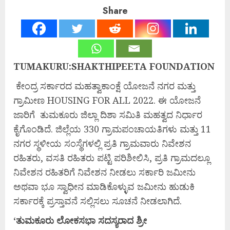
Share
TUMAKURU:SHAKTHIPEETA FOUNDATION
ಕೇಂದ್ರ ಸರ್ಕಾರದ ಮಹತ್ವಾಕಾಂಕ್ಷೆ ಯೋಜನೆ ನಗರ ಮತ್ತು
ಗ್ರಾಮೀಣ HOUSING FOR ALL 2022. ಈ ಯೋಜನೆ
ಜಾರಿಗೆ ತುಮಕೂರು ಜಿಲ್ಲಾ ದಿಶಾ ಸಮಿತಿ ಮಹತ್ವದ ನಿರ್ಧಾರ
ಕೈಗೊಂಡಿದೆ. ಜಿಲ್ಲೆಯ 330 ಗ್ರಾಮಪಂಚಾಯತಿಗಳು ಮತ್ತು 11
ನಗರ ಸ್ಥಳೀಯ ಸಂಸ್ಥೆಗಳಲ್ಲಿ ಪ್ರತಿ ಗ್ರಾಮವಾರು ನಿವೇಶನ
ರಹಿತರು, ವಸತಿ ರಹಿತರು ಪಟ್ಟಿ ಪರಿಶೀಲಿಸಿ, ಪ್ರತಿ ಗ್ರಾಮದಲ್ಲೂ
ನಿವೇಶನ ರಹಿತರಿಗೆ ನಿವೇಶನ ನೀಡಲು ಸರ್ಕಾರಿ ಜಮೀನು
ಅಥವಾ ಭೂ ಸ್ವಾಧೀನ ಮಾಡಿಕೊಳ್ಳುವ ಜಮೀನು ಹುಡುಕಿ
ಸರ್ಕಾರಕ್ಕೆ ಪ್ರಸ್ತಾವನೆ ಸಲ್ಲಿಸಲು ಸೂಚನೆ ನೀಡಲಾಗಿದೆ.
‘ತುಮಕೂರು
ಲೋಕಸಭಾ
ಸದಸ್ಯರಾದ
ಶ್ರೀ