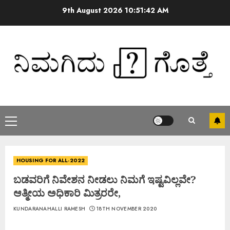
9th August 2026
10:51:42 AM
HOUSING FOR ALL-2022
ಬಡವರಿಗೆ ನಿವೇಶನ ನೀಡಲು ನಿಮಗೆ ಇಷ್ಟವಿಲ್ಲವೇ?
ಆತ್ಮೀಯ ಅಧಿಕಾರಿ ಮಿತ್ರರರೇ,
KUNDARANAHALLI RAMESH
18TH NOVEMBER 2020