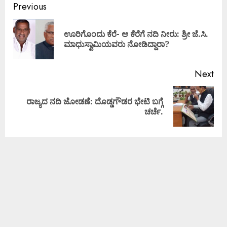
Previous
ಊರಿಗೊಂದು ಕೆರೆ- ಆ ಕೆರೆಗೆ ನದಿ ನೀರು: ಶ್ರೀ ಜೆ.ಸಿ.
ಮಾಧುಸ್ವಾಮಿಯವರು ನೋಡಿದ್ದಾರಾ?
Next
ರಾಜ್ಯದ ನದಿ ಜೋಡಣೆ: ದೊಡ್ಡಗೌಡರ ಭೇಟಿ ಬಗ್ಗೆ
ಚರ್ಚೆ.