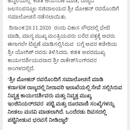
ಹಿನ್ನೆಲೆಯಲ್ಲಿ ಕಡತ ಅನುಸರಣೆ ಮಾಡಿ, ರಾಜ್ಯದ
ಜಲಸಂಪನ್ಮೂಲ ಸಚಿವಾಲಯದ ಶ್ರೀ ಮೋಹನ್ ರವರೊಂದಿಗೆ
ಸಮಾಲೋಚನೆ ನಡೆಸಲಾಯಿತು.
ದಿನಾಂಕ:20.11.2020 ರಂದು ವಿಕಾಸ ಸೌಧದಲ್ಲಿ ಭೇಟಿ
ಮಾಡಿ, ಮಾನ್ಯ ಮುಖ್ಯ ಮಂತ್ರಿಯವರು ಬರೆದ ಪತ್ರಕ್ಕೆ ಅವರು
ಈಗಾಗಲೇ ಟಿಪ್ಪಣೆ ಮಾಡಿಸಲ್ಲಿಸಿರುವ ಬಗ್ಗೆ ಅವರ ಕಚೇರಿಯ
ಶ್ರೀ ಯೋಗಿಶ್ ರವರು ತಿಳಿಸಿದರು. ಕಡತ ಅಪರಮುಖ್ಯ
ಕಾರ್ಯದರ್ಶಿಯವರಾದ ಶ್ರೀ ರಾಕೇಶ್‌ಸಿಂಗ್‌ರವರ
ಅಂಗಳದಲ್ಲಿದೆ.
‘ಶ್ರೀ
ಮೋಹನ್
ರವರೊಂದಿಗೆ
ಸಮಾಲೋಚನೆ
ಮಾಡಿ
ಕರ್ನಾಟಕ
ರಾಜ್ಯದಲ್ಲಿ
ನೀರಾವರಿ
ಇಲಾಖೆಯಲ್ಲಿ
ಸೇವೆ
ಸಲ್ಲಿಸಿರುವ
ನಿವೃತ್ತ
ಕಾರ್ಯದರ್ಶಿವರು
ಮತ್ತು
ನಿವೃತ್ತ
ಮುಖ್ಯ
ಇಂಜಿನಿಯರ್‌
ರವರ
ಪಟ್ಟಿ
ಮತ್ತು
ದೂರವಾಣಿ
ಸಂಖ್ಯೆಗಳನ್ನು
ನೀಡಲು
ಮನವಿ
ಮಾಡಲಾಗಿದೆ.
ಒಂದೆರಡು
ದಿವಸದಲ್ಲಿ
ಪಟ್ಟಿನೀಡುವ
ಭರವಸೆ
ನೀಡಿದ್ದಾರೆ’