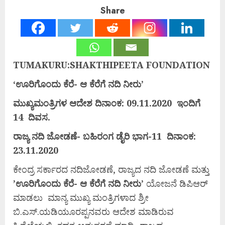
Share
TUMAKURU:SHAKTHIPEETA FOUNDATION
‘
ಊರಿಗೊಂದು
ಕೆರೆ-
ಆ
ಕೆರೆಗೆ
ನದಿ
ನೀರು’
ಮುಖ್ಯಮಂತ್ರಿಗಳ
ಆದೇಶ
ದಿನಾಂಕ:
09.11.2020
ಇಂದಿಗೆ
14
ದಿವಸ.
ರಾಜ್ಯ
ನದಿ
ಜೋಡಣೆ-
ಬಹಿರಂಗ
ಡೈರಿ
ಭಾಗ-
11
ದಿನಾಂಕ:
23.11.2020
ಕೇಂದ್ರ ಸರ್ಕಾರದ ನದಿಜೋಡಣೆ, ರಾಜ್ಯದ ನದಿ ಜೋಡಣೆ ಮತ್ತು
’
ಊರಿಗೊಂದು
ಕೆರೆ-
ಆ
ಕೆರೆಗೆ
ನದಿ
ನೀರು’
ಯೋಜನೆ ಡಿಪಿಆರ್
ಮಾಡಲು ಮಾನ್ಯ ಮುಖ್ಯ ಮಂತ್ರಿಗಳಾದ ಶ್ರೀ
ಬಿ.ಎಸ್.ಯಡಿಯೂರಪ್ಪನವರು ಆದೇಶ ಮಾಡಿರುವ