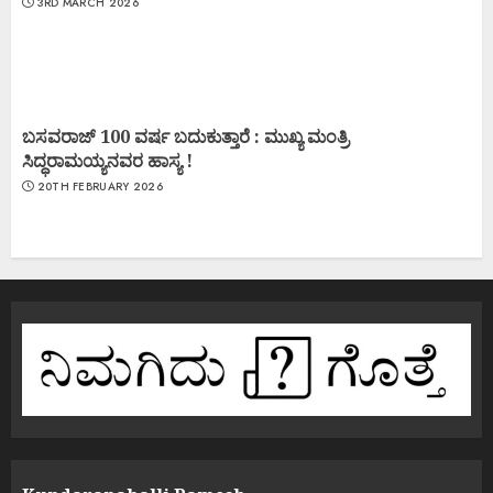
3RD MARCH 2026
ಬಸವರಾಜ್ 100 ವರ್ಷ ಬದುಕುತ್ತಾರೆ : ಮುಖ್ಯ ಮಂತ್ರಿ
ಸಿದ್ಧರಾಮಯ್ಯನವರ ಹಾಸ್ಯ !
20TH FEBRUARY 2026