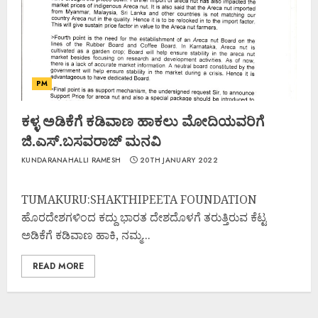
PM
ಕಳ್ಳ ಅಡಿಕೆಗೆ ಕಡಿವಾಣ ಹಾಕಲು ಮೋದಿಯವರಿಗೆ
ಜಿ.ಎಸ್.ಬಸವರಾಜ್ ಮನವಿ
KUNDARANAHALLI RAMESH
20TH JANUARY 2022
TUMAKURU:SHAKTHIPEETA FOUNDATION
ಹೊರದೇಶಗಳಿಂದ ಕದ್ದು ಭಾರತ ದೇಶದೊಳಗೆ ತರುತ್ತಿರುವ ಕೆಟ್ಟ
ಅಡಿಕೆಗೆ ಕಡಿವಾಣ ಹಾಕಿ, ನಮ್ಮ...
READ MORE