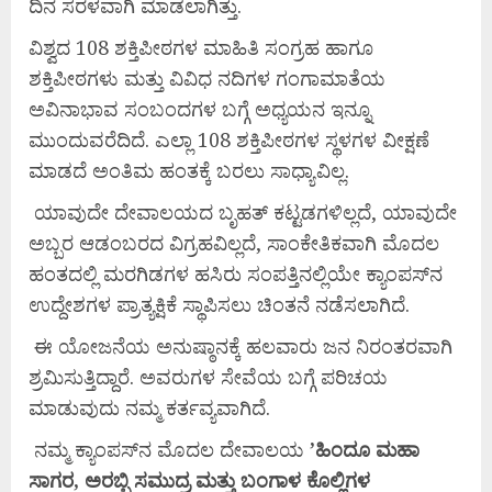
ದಿನ ಸರಳವಾಗಿ ಮಾಡಲಾಗಿತ್ತು.
ವಿಶ್ವದ 108 ಶಕ್ತಿಪೀಠಗಳ ಮಾಹಿತಿ ಸಂಗ್ರಹ ಹಾಗೂ
ಶಕ್ತಿಪೀಠಗಳು ಮತ್ತು ವಿವಿಧ ನದಿಗಳ ಗಂಗಾಮಾತೆಯ
ಅವಿನಾಭಾವ ಸಂಬಂದಗಳ ಬಗ್ಗೆ ಅಧ್ಯಯನ ಇನ್ನೂ
ಮುಂದುವರೆದಿದೆ. ಎಲ್ಲಾ 108 ಶಕ್ತಿಪೀಠಗಳ ಸ್ಥಳಗಳ ವೀಕ್ಷಣೆ
ಮಾಡದೆ ಅಂತಿಮ ಹಂತಕ್ಕೆ ಬರಲು ಸಾಧ್ಯಾವಿಲ್ಲ.
ಯಾವುದೇ ದೇವಾಲಯದ ಬೃಹತ್ ಕಟ್ಟಡಗಳಿಲ್ಲದೆ, ಯಾವುದೇ
ಅಬ್ಬರ ಆಡಂಬರದ ವಿಗ್ರಹವಿಲ್ಲದೆ, ಸಾಂಕೇತಿಕವಾಗಿ ಮೊದಲ
ಹಂತದಲ್ಲಿ ಮರಗಿಡಗಳ ಹಸಿರು ಸಂಪತ್ತಿನಲ್ಲಿಯೇ ಕ್ಯಾಂಪಸ್‌ನ
ಉದ್ದೇಶಗಳ ಪ್ರಾತ್ಯಕ್ಷಿಕೆ ಸ್ಥಾಪಿಸಲು ಚಿಂತನೆ ನಡೆಸಲಾಗಿದೆ.
ಈ ಯೋಜನೆಯ ಅನುಷ್ಠಾನಕ್ಕೆ ಹಲವಾರು ಜನ ನಿರಂತರವಾಗಿ
ಶ್ರಮಿಸುತ್ತಿದ್ದಾರೆ. ಅವರುಗಳ ಸೇವೆಯ ಬಗ್ಗೆ ಪರಿಚಯ
ಮಾಡುವುದು ನಮ್ಮ ಕರ್ತವ್ಯವಾಗಿದೆ.
ನಮ್ಮ ಕ್ಯಾಂಪಸ್‌ನ ಮೊದಲ ದೇವಾಲಯ
’
ಹಿಂದೂ
ಮಹಾ
ಸಾಗರ,
ಅರಬ್ಬಿ
ಸಮುದ್ರ
ಮತ್ತು
ಬಂಗಾಳ
ಕೊಲ್ಲಿಗಳ