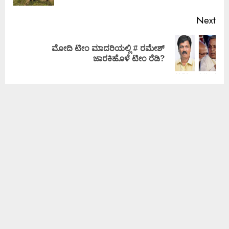
Next
ಮೋದಿ ಟೀಂ ಮಾದರಿಯಲ್ಲಿ # ರಮೇಶ್
ಜಾರಕಿಹೊಳೆ ಟೀಂ ರೆಡಿ?