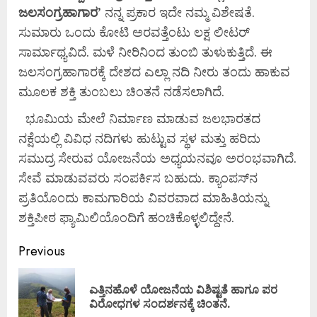
ಜಲಸಂಗ್ರಹಾಗಾರ’
ನನ್ನ ಪ್ರಕಾರ ಇದೇ ನಮ್ಮ ವಿಶೇಷತೆ.
ಸುಮಾರು ಒಂದು ಕೋಟಿ ಅರವತ್ತೆಂಟು ಲಕ್ಷ ಲೀಟರ್
ಸಾರ್ಮಾಥ್ಯವಿದೆ. ಮಳೆ ನೀರಿನಿಂದ ತುಂಬಿ ತುಳುಕುತ್ತಿದೆ. ಈ
ಜಲಸಂಗ್ರಹಾಗಾರಕ್ಕೆ ದೇಶದ ಎಲ್ಲಾ ನದಿ ನೀರು ತಂದು ಹಾಕುವ
ಮೂಲಕ ಶಕ್ತಿ ತುಂಬಲು ಚಿಂತನೆ ನಡೆಸಲಾಗಿದೆ.
ಭೂಮಿಯ ಮೇಲೆ ನಿರ್ಮಾಣ ಮಾಡುವ ಜಲಭಾರತದ
ನಕ್ಷೆಯಲ್ಲಿ ವಿವಿಧ ನದಿಗಳು ಹುಟ್ಟುವ ಸ್ಥಳ ಮತ್ತು ಹರಿದು
ಸಮುದ್ರ ಸೇರುವ ಯೋಜನೆಯ ಅಧ್ಯಯನವೂ ಅರಂಭವಾಗಿದೆ.
ಸೇವೆ ಮಾಡುವವರು ಸಂಪರ್ಕಿಸ ಬಹುದು. ಕ್ಯಾಂಪಸ್‌ನ
ಪ್ರತಿಯೊಂದು ಕಾಮಗಾರಿಯ ವಿವರವಾದ ಮಾಹಿತಿಯನ್ನು
ಶಕ್ತಿಪೀಠ ಫ್ಯಾಮಿಲಿಯೊಂದಿಗೆ ಹಂಚಿಕೊಳ್ಳಲಿದ್ದೇನೆ.
Previous
ಎತ್ತಿನಹೊಳೆ ಯೋಜನೆಯ ವಿಶಿಷ್ಟತೆ ಹಾಗೂ ಪರ
ವಿರೋಧಗಳ ಸಂದರ್ಶನಕ್ಕೆ ಚಿಂತನೆ.