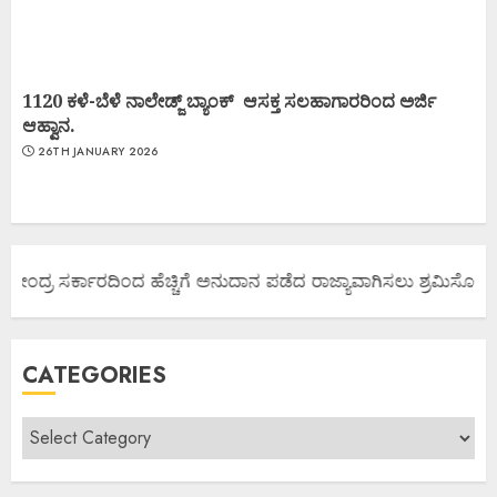
1120 ಕಳೆ-ಬೆಳೆ ನಾಲೇಡ್ಜ್ ಬ್ಯಾಂಕ್ ಆಸಕ್ತ ಸಲಹಾಗಾರರಿಂದ ಅರ್ಜಿ
ಆಹ್ವಾನ.
26TH JANUARY 2026
ಕೇಂದ್ರ ಸರ್ಕಾರದಿಂದ ಹೆಚ್ಚಿಗೆ ಅನುದಾನ ಪಡೆದ ರಾಜ್ಯಾವಾಗಿಸಲು ಶ್ರಮಿಸೋಣ ಬನ್
CATEGORIES