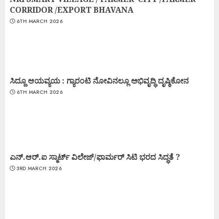
CORRIDOR /EXPORT BHAVANA
6TH MARCH 2026
ಸಿದ್ದೂ ಆಯವ್ಯಯ : ಗ್ಯಾರಂಟಿ ನೋವಿನಲ್ಲೂ ಅಭಿವೃದ್ಧಿ ದೃಷ್ಠಿಕೋನ
6TH MARCH 2026
ಎನ್.ಆರ್.ಐ ಸ್ಮಾರ್ಟ್ ವಿಲೇಜ್/ಫಾರ್ಮರ್ ಸಿಟಿ ಭರದ ಸಿದ್ಧತೆ ?
3RD MARCH 2026