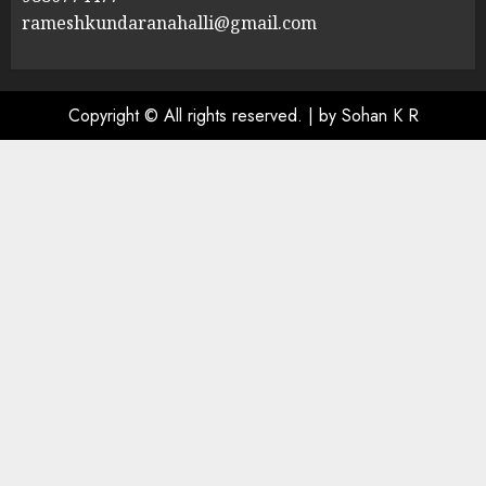
rameshkundaranahalli@gmail.com
Copyright © All rights reserved.
|
by Sohan K R