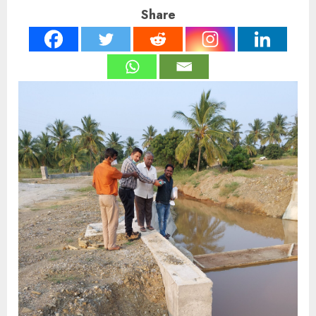
Share