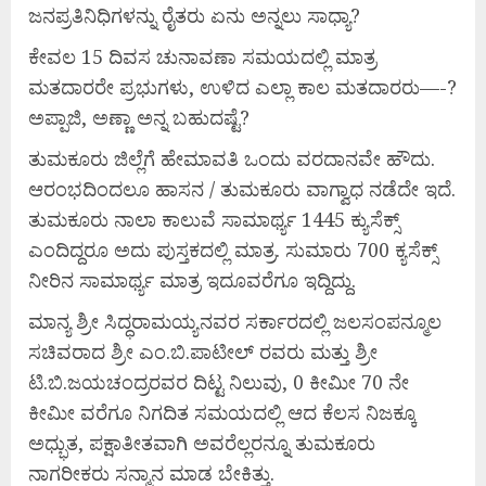
ಜನಪ್ರತಿನಿಧಿಗಳನ್ನು ರೈತರು ಏನು ಅನ್ನಲು ಸಾಧ್ಯಾ?
ಕೇವಲ 15 ದಿವಸ ಚುನಾವಣಾ ಸಮಯದಲ್ಲಿ ಮಾತ್ರ
ಮತದಾರರೇ ಪ್ರಭುಗಳು, ಉಳಿದ ಎಲ್ಲಾ ಕಾಲ ಮತದಾರರು—-?
ಅಪ್ಪಾಜಿ, ಅಣ್ಣಾ ಅನ್ನ ಬಹುದಷ್ಟೆ?
ತುಮಕೂರು ಜಿಲ್ಲೆಗೆ ಹೇಮಾವತಿ ಒಂದು ವರದಾನವೇ ಹೌದು.
ಆರಂಭದಿಂದಲೂ ಹಾಸನ / ತುಮಕೂರು ವಾಗ್ವಾಧ ನಡೆದೇ ಇದೆ.
ತುಮಕೂರು ನಾಲಾ ಕಾಲುವೆ ಸಾಮಾರ್ಥ್ಯ 1445 ಕ್ಯುಸೆಕ್ಸ್
ಎಂದಿದ್ದರೂ ಅದು ಪುಸ್ತಕದಲ್ಲಿ ಮಾತ್ರ. ಸುಮಾರು 700 ಕ್ಯಸೆಕ್ಸ್
ನೀರಿನ ಸಾಮಾರ್ಥ್ಯ ಮಾತ್ರ ಇದೂವರೆಗೂ ಇದ್ದಿದ್ದು.
ಮಾನ್ಯ ಶ್ರೀ ಸಿದ್ಧರಾಮಯ್ಯನವರ ಸರ್ಕಾರದಲ್ಲಿ ಜಲಸಂಪನ್ಮೂಲ
ಸಚಿವರಾದ ಶ್ರೀ ಎಂ.ಬಿ.ಪಾಟೀಲ್ ರವರು ಮತ್ತು ಶ್ರೀ
ಟಿ.ಬಿ.ಜಯಚಂದ್ರರವರ ದಿಟ್ಟ ನಿಲುವು, 0 ಕೀಮೀ 70 ನೇ
ಕೀಮೀ ವರೆಗೂ ನಿಗದಿತ ಸಮಯದಲ್ಲಿ ಆದ ಕೆಲಸ ನಿಜಕ್ಕೂ
ಅಧ್ಭುತ, ಪಕ್ಷಾತೀತವಾಗಿ ಅವರೆಲ್ಲರನ್ನೂ ತುಮಕೂರು
ನಾಗರೀಕರು ಸನ್ಮಾನ ಮಾಡ ಬೇಕಿತ್ತು.