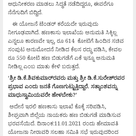
ಆಧುನೀಕರಣ ಮಾಡಲು ಸಿದ್ಧತೆ ನಡೆದಿದ್ದರೂ, ಈವರೆಗೂ
ನೆನೆಗುದಿಗೆ ಬಿದ್ದಿದೆ.
ಈ ಯೋಜನೆ ಟೆಂಡರ್ ಕರೆಯದೇ ಇರುವುದು
ನೀಗೂಢವಾಗಿದೆ. ಹಣಕಾಸು ಇಲಾಖೆಯ ಅನುಮತಿ ಸಿಕ್ಕಿಲ್ಲ
ಎನ್ನಲೂ ಕಾರಣವೇ ಇಲ್ಲ, ರೂ 614 ಕೋಟಿಗೆ ಹಿಂದಿನ ಸಚಿವ
ಸಂಪುಟ ಅನುಮೋದನೆ ನೀಡಿದ ಕೆಲಸ ರದ್ಧು ಪಡಿಸಿ, ಕೇವಲ
ರೂ 550 ಕೋಟಿ ಹಣ ಬಿಡುಗಡೆಗೆ ಏಕೆ ಇನ್ನೂ ಅನುಮತಿ
ನೀಡಿಲ್ಲ ಎಂಬ ಮಾತು ಕೇಳಿ ಬರುತ್ತದೆ.
‘
ಶ್ರೀ
ಡಿ.
ಕೆ.
ಶಿವಕುಮಾರ್‌
ರವರು
ಮತ್ತು
ಶ್ರೀ
ಡಿ.
ಕೆ.
ಸುರೇಶ್‌
ರವರ
ಪ್ರಭಾವ
ಎಂದು
ಜನತೆ
ಗೊಣಗುಟ್ಟುತ್ತಿದ್ದಾರೆ.
ಸತ್ಯಾಂಶವನ್ನು
ಮಾಧುಸ್ವಾಮಿಯವರೇ
ಹೇಳಬೇಕು?’
ಅದೇನೆ ಇರಲಿ ಹಣಕಾಸು ಇಲಾಖೆ ಕೊಕ್ಕೆ ಸರಿಪಡಿಸಿ,
ಶೀಘ್ರವಾಗಿ ಜಿಲ್ಲೆಯ ನಾಯಕರು ಹಣ ಬಿಡುಗಡೆ ಮಾಡಿಸುವ
ಭರವಸೆಯಿದೆ. ದಿನಾಂಕ:11.01.2021 ರಂದು ಹೇಮಾವತಿ
ಯೋಜನಾ ನೀರಾವರಿ ಸಲಹಾ ಸಮಿತಿ ಸಭೆ ಇರುವುದರಿಂದ