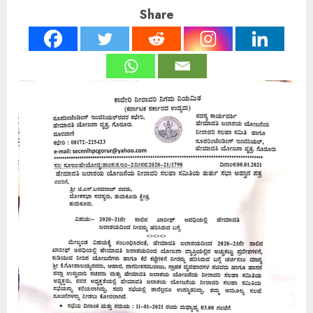
Share