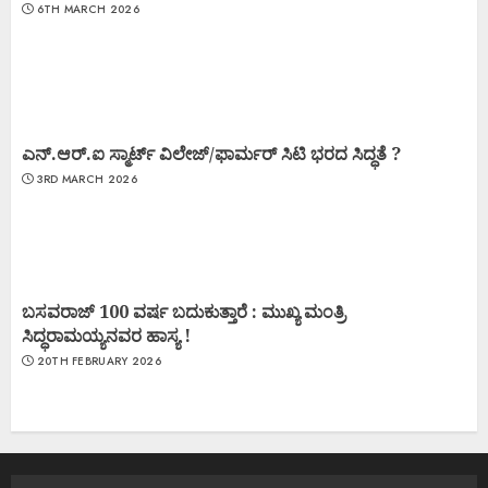
6TH MARCH 2026
ಎನ್.ಆರ್.ಐ ಸ್ಮಾರ್ಟ್ ವಿಲೇಜ್/ಫಾರ್ಮರ್ ಸಿಟಿ ಭರದ ಸಿದ್ಧತೆ ?
3RD MARCH 2026
ಬಸವರಾಜ್ 100 ವರ್ಷ ಬದುಕುತ್ತಾರೆ : ಮುಖ್ಯ ಮಂತ್ರಿ
ಸಿದ್ಧರಾಮಯ್ಯನವರ ಹಾಸ್ಯ !
20TH FEBRUARY 2026