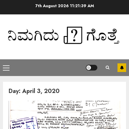
7th August 2026
11:21:40 AM
Day:
April 3, 2020