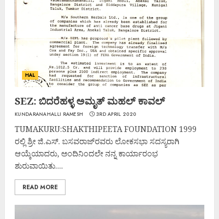
HAL
SEZ: ಬಿದರೆಹಳ್ಳ ಅಮೃತ್ ಮಹಲ್ ಕಾವಲ್
KUNDARANAHALLI RAMESH
3RD APRIL 2020
TUMAKURU:SHAKTHIPEETA FOUNDATION 1999
ರಲ್ಲಿ ಶ್ರೀ ಜಿ.ಎಸ್. ಬಸವರಾಜ್‌ರವರು ಲೋಕಸಭಾ ಸದಸ್ಯರಾಗಿ
ಆಯ್ಕೆಯಾದರು, ಅಂದಿನಿಂದಲೇ ನನ್ನ ಕಾರ್ಯಾರಂಭ
ಶುರುವಾಯಿತು....
READ MORE