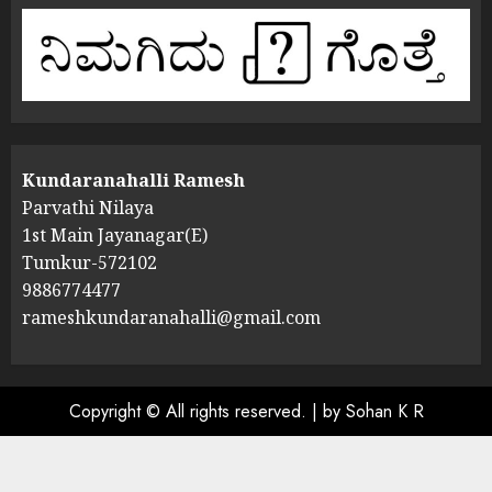
Kundaranahalli Ramesh
Parvathi Nilaya
1st Main Jayanagar(E)
Tumkur-572102
9886774477
rameshkundaranahalli@gmail.com
Copyright © All rights reserved.
|
by Sohan K R