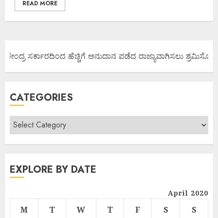
READ MORE
 ಕೇಂದ್ರ ಸರ್ಕಾರದಿಂದ ಹೆಚ್ಚಿಗೆ ಅನುದಾನ ಪಡೆದ ರಾಜ್ಯಾವಾಗಿಸಲು ಶ್ರಮಿಸೋಣ ಬನ
CATEGORIES
EXPLORE BY DATE
April 2020
M
T
W
T
F
S
S