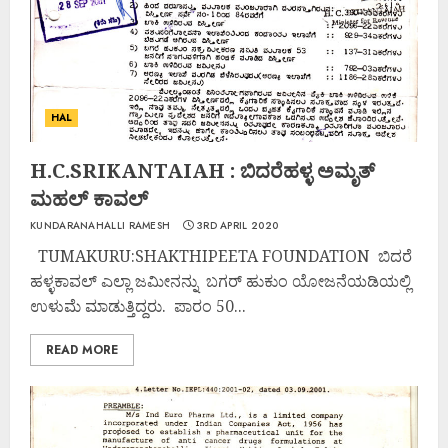
HAL
H.C.SRIKANTAIAH : ಬಿದರೆಹಳ್ಳ ಅಮೃತ್
ಮಹಲ್ ಕಾವಲ್
KUNDARANAHALLI RAMESH
3RD APRIL 2020
TUMAKURU:SHAKTHIPEETA FOUNDATION ಬಿದರೆ
ಹಳ್ಳಕಾವಲ್ ಎಲ್ಲಾ ಜಮೀನನ್ನು ಬಗರ್ ಹುಕುಂ ಯೋಜನೆಯಡಿಯಲ್ಲಿ
ಉಳುಮೆ ಮಾಡುತ್ತಿದ್ದರು. ಪಾರಂ 50...
READ MORE