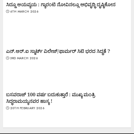
ಸಿದ್ದೂ ಆಯವ್ಯಯ : ಗ್ಯಾರಂಟಿ ನೋವಿನಲ್ಲೂ ಅಭಿವೃದ್ಧಿ ದೃಷ್ಠಿಕೋನ
6TH MARCH 2026
ಎನ್.ಆರ್.ಐ ಸ್ಮಾರ್ಟ್ ವಿಲೇಜ್/ಫಾರ್ಮರ್ ಸಿಟಿ ಭರದ ಸಿದ್ಧತೆ ?
3RD MARCH 2026
ಬಸವರಾಜ್ 100 ವರ್ಷ ಬದುಕುತ್ತಾರೆ : ಮುಖ್ಯ ಮಂತ್ರಿ
ಸಿದ್ಧರಾಮಯ್ಯನವರ ಹಾಸ್ಯ !
20TH FEBRUARY 2026