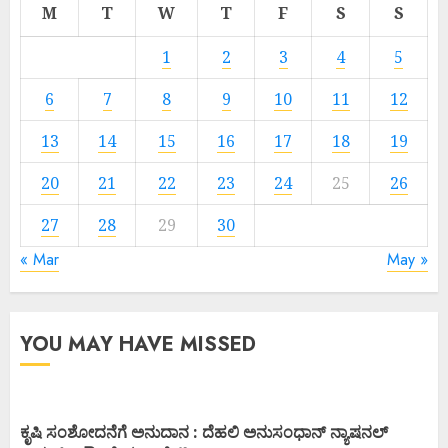
M
T
W
T
F
S
S
1
2
3
4
5
6
7
8
9
10
11
12
13
14
15
16
17
18
19
20
21
22
23
24
25
26
27
28
29
30
« Mar
May »
YOU MAY HAVE MISSED
ಕೃಷಿ ಸಂಶೋದನೆಗೆ ಅನುದಾನ : ದೆಹಲಿ ಅನುಸಂಧಾನ್ ನ್ಯಾಷನಲ್