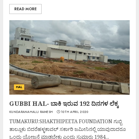
READ MORE
HAL
GUBBI HAL- ಬಾಕಿ ಇರುವ 192 ದಿನಗಳ ಲೆಕ್ಕ
KUNDARANAHALLI RAMESH
10TH APRIL 2020
TUMAKURU:SHAKTHIPEETA FOUNDATION ಗುಬ್ಬಿ
ತಾಲ್ಲೂಕು ಬಿದರೆಹಳ್ಳಕಾವಲ್ ಸರ್ಕಾರಿ ಜಮೀನಿನಲ್ಲಿ ಯಾವುದಾದರೂ
ಒಂದು ಯೋಜನೆ ಮಾಡಬೇಕು ಎಂದು ಸುಮಾರು 1984...