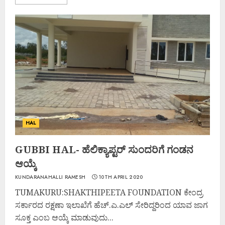
HAL
GUBBI HAL- ಹೆಲಿಕ್ಯಾಪ್ಟರ್ ಸುಂದರಿಗೆ ಗಂಡನ
ಆಯ್ಕೆ
KUNDARANAHALLI RAMESH
10TH APRIL 2020
TUMAKURU:SHAKTHIPEETA FOUNDATION ಕೇಂದ್ರ
ಸರ್ಕಾರದ ರಕ್ಷಣಾ ಇಲಾಖೆಗೆ ಹೆಚ್.ಎ.ಎಲ್ ಸೇರಿದ್ದರಿಂದ ಯಾವ ಜಾಗ
ಸೂಕ್ತ ಎಂಬ ಆಯ್ಕೆ ಮಾಡುವುದು...