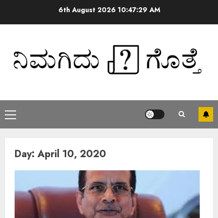
6th August 2026
10:47:29 AM
Day:
April 10, 2020