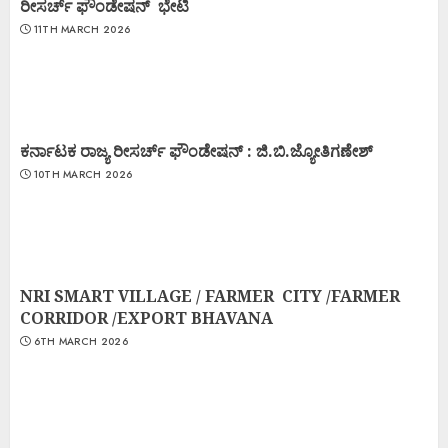
ರೀಸರ್ಚ್ ಫೌಂಡೇಷನ್ ಭೇಟಿ
11TH MARCH 2026
ಕರ್ನಾಟಕ ರಾಜ್ಯ ರೀಸರ್ಚ್ ಫೌಂಡೇಷನ್ : ಜಿ.ಬಿ.ಜ್ಯೋತಿಗಣೇಶ್
10TH MARCH 2026
NRI SMART VILLAGE / FARMER CITY /FARMER
CORRIDOR /EXPORT BHAVANA
6TH MARCH 2026