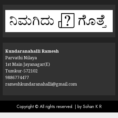
Kundaranahalli Ramesh
Parvathi Nilaya
1st Main Jayanagar(E)
Tumkur-572102
9886774477
rameshkundaranahalli@gmail.com
Copyright © All rights reserved.
|
by Sohan K R