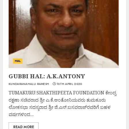
HAL
GUBBI HAL: A.K.ANTONY
KUNDARANAHALLI RAMESH
10TH APRIL 2020
TUMAKURU:SHAKTHIPEETA FOUNDATION ಕೇಂದ್ರ
ರಕ್ಷಣಾ ಸಚಿವರಾದ ಶ್ರೀ ಎ.ಕೆ.ಆಂತೋನಿಯವರು ತುಮಕೂರು
ಲೋಕಸಭಾ ಸದಸ್ಯರಾದ ಶ್ರೀ ಜಿ.ಎಸ್.ಬಸವರಾಜ್‌ರವರಿಗೆ ಬಹಳ
ವರ್ಷಗಳಿಂದ...
READ MORE