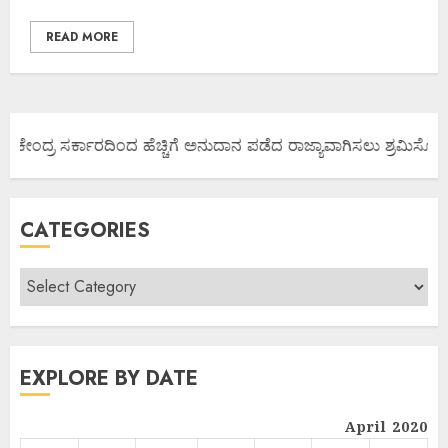
READ MORE
 ಕೇಂದ್ರ ಸರ್ಕಾರದಿಂದ ಹೆಚ್ಚಿಗೆ ಅನುದಾನ ಪಡೆದ ರಾಜ್ಯಾವಾಗಿಸಲು ಶ್ರಮಿಸೋಣ ಬನ
CATEGORIES
EXPLORE BY DATE
April 2020