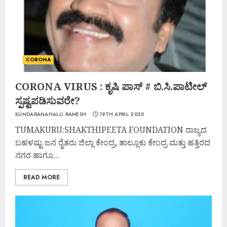
CORONA
CORONA VIRUS : ಕೃಷಿ ಪಾಸ್ # ಬಿ.ಸಿ.ಪಾಟೀಲ್
ಸ್ಪಷ್ಟಪಡಿಸುವರೇ?
KUNDARANAHALLI RAMESH
19TH APRIL 2020
TUMAKURU:SHAKTHIPEETA FOUNDATION ರಾಜ್ಯದ
ಬಹಳಷ್ಟು ಜನ ರೈತರು ಜಿಲ್ಲಾ ಕೇಂದ್ರ, ತಾಲ್ಲೂಕು ಕೇಂದ್ರ ಮತ್ತು ಹತ್ತಿರದ
ನಗರ ಹಾಗೂ...
READ MORE