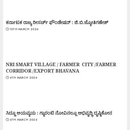
ಕರ್ನಾಟಕ ರಾಜ್ಯ ರೀಸರ್ಚ್ ಫೌಂಡೇಷನ್ : ಜಿ.ಬಿ.ಜ್ಯೋತಿಗಣೇಶ್
10TH MARCH 2026
NRI SMART VILLAGE / FARMER CITY /FARMER
CORRIDOR /EXPORT BHAVANA
6TH MARCH 2026
ಸಿದ್ದೂ ಆಯವ್ಯಯ : ಗ್ಯಾರಂಟಿ ನೋವಿನಲ್ಲೂ ಅಭಿವೃದ್ಧಿ ದೃಷ್ಠಿಕೋನ
6TH MARCH 2026