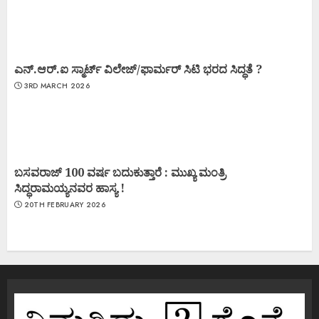
ಎನ್.ಆರ್.ಐ ಸ್ಮಾರ್ಟ್ ವಿಲೇಜ್/ಫಾರ್ಮರ್ ಸಿಟಿ ಭರದ ಸಿದ್ಧತೆ ?
3RD MARCH 2026
ಬಸವರಾಜ್ 100 ವರ್ಷ ಬದುಕುತ್ತಾರೆ : ಮುಖ್ಯ ಮಂತ್ರಿ
ಸಿದ್ಧರಾಮಯ್ಯನವರ ಹಾಸ್ಯ !
20TH FEBRUARY 2026