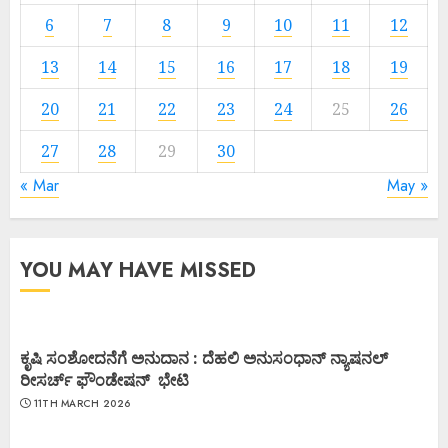
6
7
8
9
10
11
12
13
14
15
16
17
18
19
20
21
22
23
24
25
26
27
28
29
30
« Mar
May »
YOU MAY HAVE MISSED
ಕೃಷಿ ಸಂಶೋದನೆಗೆ ಅನುದಾನ : ದೆಹಲಿ ಅನುಸಂಧಾನ್ ನ್ಯಾಷನಲ್
ರೀಸರ್ಚ್ ಫೌಂಡೇಷನ್ ಭೇಟಿ
11TH MARCH 2026