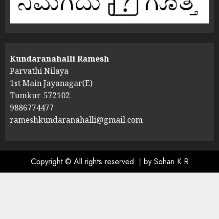
Kundaranahalli Ramesh
Parvathi Nilaya
1st Main Jayanagar(E)
Tumkur-572102
9886774477
rameshkundaranahalli@gmail.com
Copyright © All rights reserved.
|
by Sohan K R