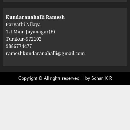
Kundaranahalli Ramesh
Parvathi Nilaya
1st Main Jayanagar(E)
Tumkur-572102
9886774477
rameshkundaranahalli@gmail.com
Copyright © All rights reserved.
|
by Sohan K R