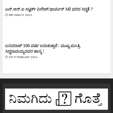
ಎನ್.ಆರ್.ಐ ಸ್ಮಾರ್ಟ್ ವಿಲೇಜ್/ಫಾರ್ಮರ್ ಸಿಟಿ ಭರದ ಸಿದ್ಧತೆ ?
3RD MARCH 2026
ಬಸವರಾಜ್ 100 ವರ್ಷ ಬದುಕುತ್ತಾರೆ : ಮುಖ್ಯ ಮಂತ್ರಿ
ಸಿದ್ಧರಾಮಯ್ಯನವರ ಹಾಸ್ಯ !
20TH FEBRUARY 2026