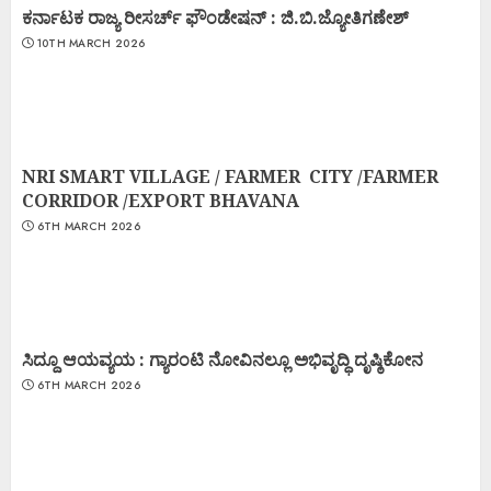
ಕರ್ನಾಟಕ ರಾಜ್ಯ ರೀಸರ್ಚ್ ಫೌಂಡೇಷನ್ : ಜಿ.ಬಿ.ಜ್ಯೋತಿಗಣೇಶ್
10TH MARCH 2026
NRI SMART VILLAGE / FARMER CITY /FARMER
CORRIDOR /EXPORT BHAVANA
6TH MARCH 2026
ಸಿದ್ದೂ ಆಯವ್ಯಯ : ಗ್ಯಾರಂಟಿ ನೋವಿನಲ್ಲೂ ಅಭಿವೃದ್ಧಿ ದೃಷ್ಠಿಕೋನ
6TH MARCH 2026