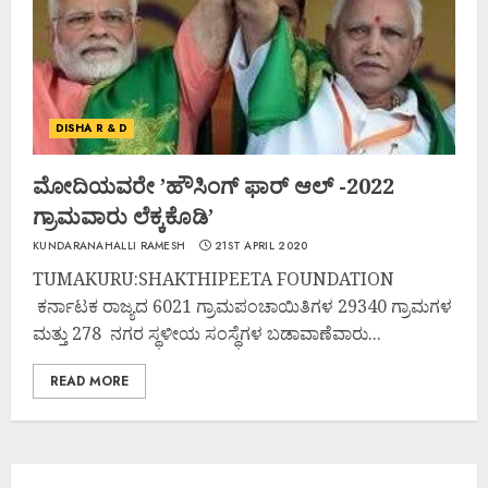
DISHA R & D
ಮೋದಿಯವರೇ ’ಹೌಸಿಂಗ್ ಫಾರ್ ಆಲ್ -2022
ಗ್ರಾಮವಾರು ಲೆಕ್ಕಕೊಡಿ’
KUNDARANAHALLI RAMESH
21ST APRIL 2020
TUMAKURU:SHAKTHIPEETA FOUNDATION
ಕರ್ನಾಟಕ ರಾಜ್ಯದ 6021 ಗ್ರಾಮಪಂಚಾಯಿತಿಗಳ 29340 ಗ್ರಾಮಗಳ
ಮತ್ತು 278 ನಗರ ಸ್ಥಳೀಯ ಸಂಸ್ಥೆಗಳ ಬಡಾವಾಣೆವಾರು...
READ MORE