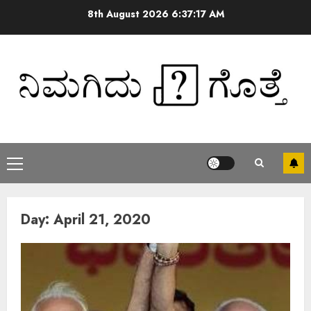
8th August 2026
6:37:17 AM
Day:
April 21, 2020