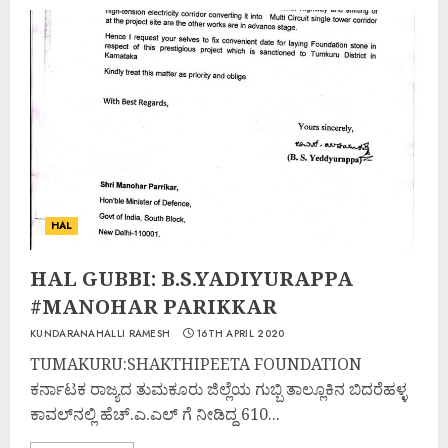
HAL
HAL GUBBI: B.S.YADIYURAPPA
#MANOHAR PARIKKAR
KUNDARANAHALLI RAMESH
16TH APRIL 2020
TUMAKURU:SHAKTHIPEETA FOUNDATION
ಕರ್ನಾಟಕ ರಾಜ್ಯದ ತುಮಕೂರು ಜಿಲ್ಲೆಯ ಗುಬ್ಬಿ ತಾಲ್ಲೂಕಿನ ಬಿದರೆಹಳ್ಳ
ಕಾವಲ್‌ನಲ್ಲಿ ಹೆಚ್.ಎ.ಎಲ್ ಗೆ ನೀಡಿದ್ದ 610...