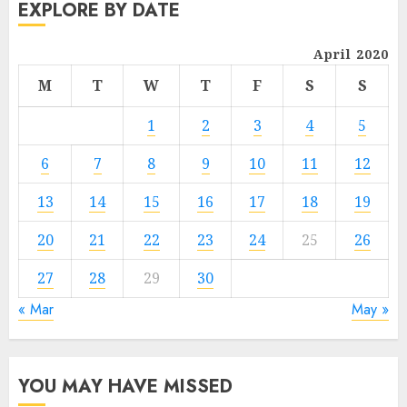
EXPLORE BY DATE
April 2020
M
T
W
T
F
S
S
1
2
3
4
5
6
7
8
9
10
11
12
13
14
15
16
17
18
19
20
21
22
23
24
25
26
27
28
29
30
« Mar
May »
YOU MAY HAVE MISSED