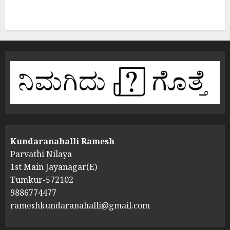
Kundaranahalli Ramesh
Parvathi Nilaya
1st Main Jayanagar(E)
Tumkur-572102
9886774477
rameshkundaranahalli@gmail.com