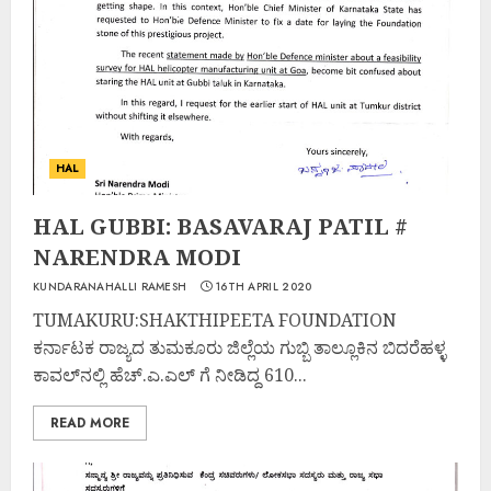
HAL
HAL GUBBI: BASAVARAJ PATIL #
NARENDRA MODI
KUNDARANAHALLI RAMESH
16TH APRIL 2020
TUMAKURU:SHAKTHIPEETA FOUNDATION
ಕರ್ನಾಟಕ ರಾಜ್ಯದ ತುಮಕೂರು ಜಿಲ್ಲೆಯ ಗುಬ್ಬಿ ತಾಲ್ಲೂಕಿನ ಬಿದರೆಹಳ್ಳ
ಕಾವಲ್‌ನಲ್ಲಿ ಹೆಚ್.ಎ.ಎಲ್ ಗೆ ನೀಡಿದ್ದ 610...
READ MORE