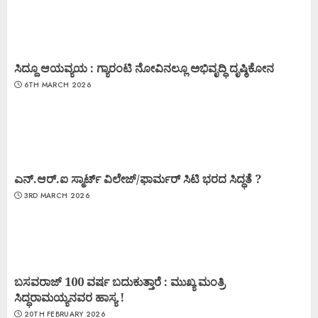
ಸಿದ್ದೂ ಆಯವ್ಯಯ : ಗ್ಯಾರಂಟಿ ನೋವಿನಲ್ಲೂ ಅಭಿವೃದ್ಧಿ ದೃಷ್ಠಿಕೋನ
6TH MARCH 2026
ಎನ್.ಆರ್.ಐ ಸ್ಮಾರ್ಟ್ ವಿಲೇಜ್/ಫಾರ್ಮರ್ ಸಿಟಿ ಭರದ ಸಿದ್ಧತೆ ?
3RD MARCH 2026
ಬಸವರಾಜ್ 100 ವರ್ಷ ಬದುಕುತ್ತಾರೆ : ಮುಖ್ಯ ಮಂತ್ರಿ
ಸಿದ್ಧರಾಮಯ್ಯನವರ ಹಾಸ್ಯ !
20TH FEBRUARY 2026