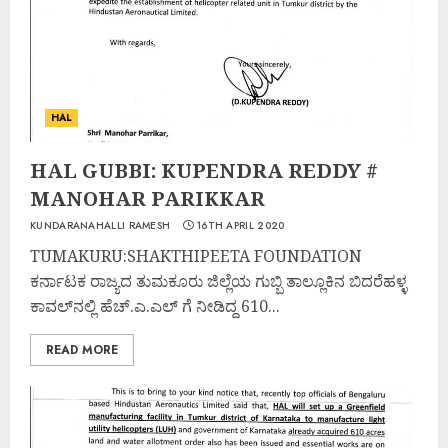
HAL
HAL GUBBI: KUPENDRA REDDY #
MANOHAR PARIKKAR
KUNDARANAHALLI RAMESH
16TH APRIL 2020
TUMAKURU:SHAKTHIPEETA FOUNDATION
ಕರ್ನಾಟಕ ರಾಜ್ಯದ ತುಮಕೂರು ಜಿಲ್ಲೆಯ ಗುಬ್ಬಿ ತಾಲ್ಲೂಕಿನ ಬಿದರೆಹಳ್ಳ
ಕಾವಲ್‌ನಲ್ಲಿ ಹೆಚ್.ಎ.ಎಲ್ ಗೆ ನೀಡಿದ್ದ 610...
READ MORE