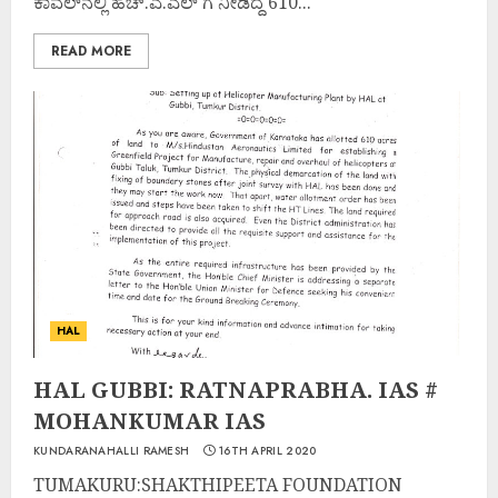
ಕಾವಲ್‌ನಲ್ಲಿ ಹೆಚ್.ಎ.ಎಲ್ ಗೆ ನೀಡಿದ್ದ 610...
READ MORE
HAL
HAL GUBBI: RATNAPRABHA. IAS #
MOHANKUMAR IAS
KUNDARANAHALLI RAMESH
16TH APRIL 2020
TUMAKURU:SHAKTHIPEETA FOUNDATION