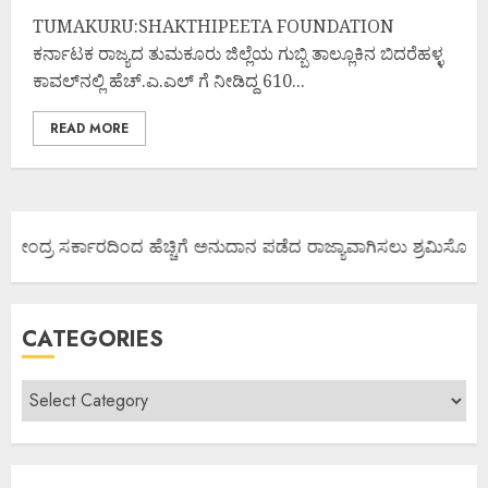
TUMAKURU:SHAKTHIPEETA FOUNDATION
ಕರ್ನಾಟಕ ರಾಜ್ಯದ ತುಮಕೂರು ಜಿಲ್ಲೆಯ ಗುಬ್ಬಿ ತಾಲ್ಲೂಕಿನ ಬಿದರೆಹಳ್ಳ
ಕಾವಲ್‌ನಲ್ಲಿ ಹೆಚ್.ಎ.ಎಲ್ ಗೆ ನೀಡಿದ್ದ 610...
READ MORE
ಕೇಂದ್ರ ಸರ್ಕಾರದಿಂದ ಹೆಚ್ಚಿಗೆ ಅನುದಾನ ಪಡೆದ ರಾಜ್ಯಾವಾಗಿಸಲು ಶ್ರಮಿಸೋಣ ಬನ್
CATEGORIES