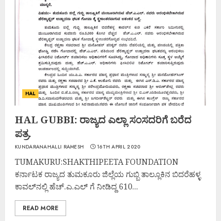
HAL
HAL GUBBI: ರಾಜ್ಯದ ಎಲ್ಲಾ ಸಂಸದರಿಗೆ ಬರೆದ
ಪತ್ರ.
KUNDARANAHALLI RAMESH
16TH APRIL 2020
TUMAKURU:SHAKTHIPEETA FOUNDATION
ಕರ್ನಾಟಕ ರಾಜ್ಯದ ತುಮಕೂರು ಜಿಲ್ಲೆಯ ಗುಬ್ಬಿ ತಾಲ್ಲೂಕಿನ ಬಿದರೆಹಳ್ಳ
ಕಾವಲ್‌ನಲ್ಲಿ ಹೆಚ್.ಎ.ಎಲ್ ಗೆ ನೀಡಿದ್ದ 610...
READ MORE