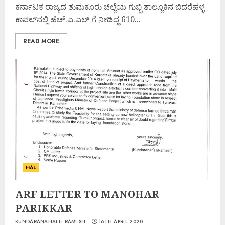
ಕರ್ನಾಟಕ ರಾಜ್ಯದ ತುಮಕೂರು ಜಿಲ್ಲೆಯ ಗುಬ್ಬಿ ತಾಲ್ಲೂಕಿನ ಬಿದರೆಹಳ್ಳ
ಕಾವಲ್‌ನಲ್ಲಿ ಹೆಚ್.ಎ.ಎಲ್ ಗೆ ನೀಡಿದ್ದ 610...
READ MORE
HAL
ARF LETTER TO MANOHAR
PARIKKAR
KUNDARANAHALLI RAMESH
16TH APRIL 2020