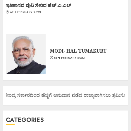
ಇತಿಹಾಸದ ಪುಟ ಸೇರಿದ ಹೆಚ್.ಎ.ಎಲ್
6TH FEBRUARY 2023
MODI- HAL TUMAKURU
5TH FEBRUARY 2023
 ಕೇಂದ್ರ ಸರ್ಕಾರದಿಂದ ಹೆಚ್ಚಿಗೆ ಅನುದಾನ ಪಡೆದ ರಾಜ್ಯಾವಾಗಿಸಲು ಶ್ರಮಿಸೋಣ ಬನ
CATEGORIES