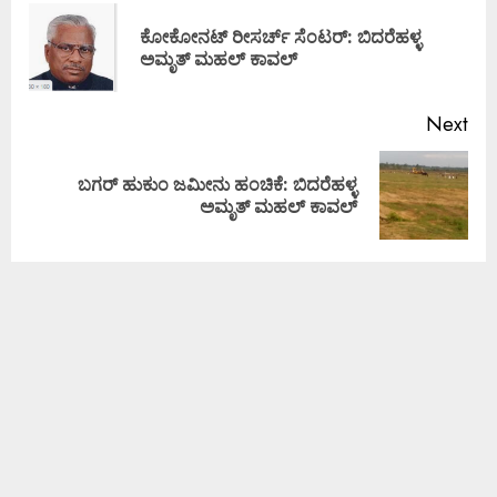
ಕೋಕೋನಟ್ ರೀಸರ್ಚ್ ಸೆಂಟರ್: ಬಿದರೆಹಳ್ಳ
ಅಮೃತ್ ಮಹಲ್ ಕಾವಲ್
Next
ಬಗರ್ ಹುಕುಂ ಜಮೀನು ಹಂಚಿಕೆ: ಬಿದರೆಹಳ್ಳ
ಅಮೃತ್ ಮಹಲ್ ಕಾವಲ್