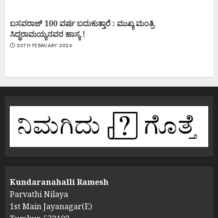
ಬಸವರಾಜ್ 100 ವರ್ಷ ಬದುಕುತ್ತಾರೆ : ಮುಖ್ಯ ಮಂತ್ರಿ
ಸಿದ್ಧರಾಮಯ್ಯನವರ ಹಾಸ್ಯ !
20TH FEBRUARY 2026
Kundaranahalli Ramesh
Parvathi Nilaya
1st Main Jayanagar(E)