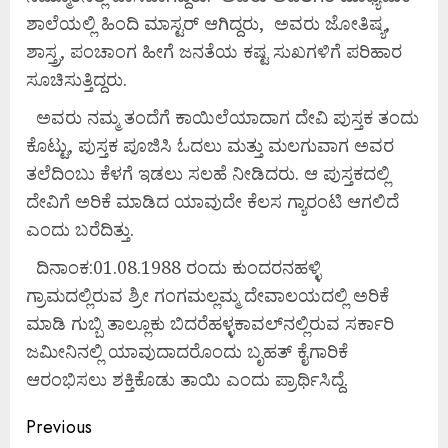
ಶಾಲೆಯಲ್ಲಿ ಹಿಂದಿ ಮಾಸ್ಟರ್ ಆಗಿದ್ದರು, ಅವರು ಜೋತಿಷ್ಯ,
ಶಾಸ್ತ್ರ, ಪಂಚಾಂಗ ಹೀಗೆ ಜನತೆಯ ಕಷ್ಟ ಸುಖಗಳಿಗೆ ಪರಿಹಾರ
ಸೂಚಿಸುತ್ತಿದ್ದರು.
ಅವರು ನಮ್ಮ ತಂದೆಗೆ ಕಾಯಿಲೆಯಾದಾಗ ದೇವಿ ಪುಸ್ತಕ ತಂದು
ಕೊಟ್ಟು, ಪುಸ್ತಕ ಪೂಜಿಸಿ ಓದಲು ಮತ್ತು ಮಲಗುವಾಗ ಅವರ
ತಲೆದಿಂಬು ಕೆಳಗೆ ಇಡಲು ಸಲಹೆ ನೀಡಿದರು. ಆ ಪುಸ್ತಕದಲ್ಲಿ
ದೇವಿಗೆ ಅರಿಕೆ ಮಾಡಿದ ಯಾವುದೇ ಕೆಲಸ ಗ್ಯಾರಂಟಿ ಆಗಲಿದೆ
ಎಂದು ಬರೆದಿತ್ತು.
ದಿನಾಂಕ:01.08.1988 ರಂದು ಕುಂದರನಹಳ್ಳಿ
ಗ್ರಾಮದಲ್ಲಿರುವ ಶ್ರೀ ಗಂಗಮಲ್ಲಮ್ಮ ದೇವಾಲಯದಲ್ಲಿ ಅರಿಕೆ
ಮಾಡಿ ಗುಬ್ಬಿ ತಾಲ್ಲೂಕು ಬಿದರೆಹಳ್ಳಕಾವಲ್‌ನಲ್ಲಿರುವ ಸರ್ಕಾರಿ
ಜಮೀನಿನಲ್ಲಿ ಯಾವುದಾದರೊಂದು ಬೃಹತ್ ಕೈಗಾರಿಕೆ
ಆರಂಭಿಸಲು ಶಕ್ತಿಕೊಡು ತಾಯಿ ಎಂದು ಪ್ರಾರ್ಥಿಸಿದ್ದೆ.
Previous