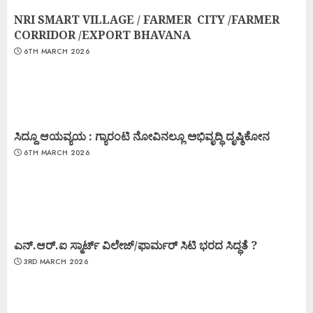
NRI SMART VILLAGE / FARMER CITY /FARMER
CORRIDOR /EXPORT BHAVANA
6TH MARCH 2026
ಸಿದ್ದೂ ಆಯವ್ಯಯ : ಗ್ಯಾರಂಟಿ ನೋವಿನಲ್ಲೂ ಅಭಿವೃದ್ಧಿ ದೃಷ್ಠಿಕೋನ
6TH MARCH 2026
ಎನ್.ಆರ್.ಐ ಸ್ಮಾರ್ಟ್ ವಿಲೇಜ್/ಫಾರ್ಮರ್ ಸಿಟಿ ಭರದ ಸಿದ್ಧತೆ ?
3RD MARCH 2026