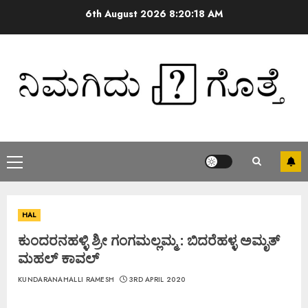
6th August 2026
8:20:18 AM
HAL
ಕುಂದರನಹಳ್ಳಿ ಶ್ರೀ ಗಂಗಮಲ್ಲಮ್ಮ : ಬಿದರೆಹಳ್ಳ ಅಮೃತ್
ಮಹಲ್ ಕಾವಲ್
KUNDARANAHALLI RAMESH
3RD APRIL 2020