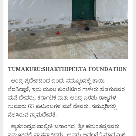
TUMAKURU:SHAKTHIPEETA FOUNDATION
ಆಂದ್ರ ಪ್ರದೇಶದಿಂದ ಬಂದು ನಮ್ಮೂರಿನಲ್ಲಿ ತಾಯಿ
ನೆಲಸಿದ್ದಾಳೆ, ಇದು ಮೂಲ ಕುಂಚಿಟಿಗರ ಗಾಳೇರು ಬೆಡಗುರವರ
ಮನೆ ದೇವರು, ಕರ್ನಾಟಕ ಮತು ಆಂದ್ರ ಎರಡು ರಾಜ್ಯಗಳ
ಸುಮಾರು 65 ಕುಟುಂಬಗಳ ಮನೆ ದೇವರು. ನಮ್ಮೂರಿನಲ್ಲಿ
ನೆಲಸಿರುವ ಗ್ರಾಮದೇವತೆ.
ಕ್ಯಾತಸಂದ್ರದ ವಾಲ್ಮೀಕಿ ಜನಾಂಗದ ಶ್ರೀ ಹನುಂತಪ್ಪನವರು
ನಮ್ಮೂರಿನಲ್ಲಿ ವಾಸವಾಗಿದ್ದರು. ಅವರು ಅದಲಗೆರೆ ಮಾಧ್ಯಮಿಕ