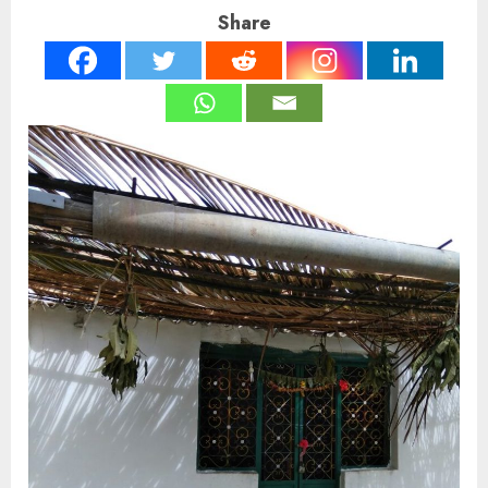
Share