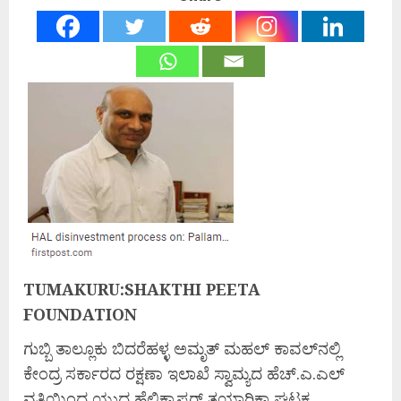
TUMAKURU:SHAKTHI PEETA
FOUNDATION
ಗುಬ್ಬಿ ತಾಲ್ಲೂಕು ಬಿದರೆಹಳ್ಳ ಅಮೃತ್ ಮಹಲ್ ಕಾವಲ್‌ನಲ್ಲಿ
ಕೇಂದ್ರ ಸರ್ಕಾರದ ರಕ್ಷಣಾ ಇಲಾಖೆ ಸ್ವಾಮ್ಯದ ಹೆಚ್.ಎ.ಎಲ್
ವತಿಯಿಂದ ಯುದ್ಧ ಹೆಲಿಕ್ಯಾಪ್ಟರ್ ತಯಾರಿಕಾ ಘಟಕ