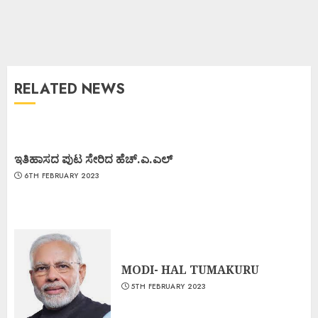
RELATED NEWS
ಇತಿಹಾಸದ ಪುಟ ಸೇರಿದ ಹೆಚ್.ಎ.ಎಲ್
6TH FEBRUARY 2023
MODI- HAL TUMAKURU
5TH FEBRUARY 2023