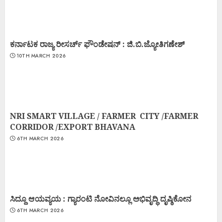
ಕರ್ನಾಟಕ ರಾಜ್ಯ ರೀಸರ್ಚ್ ಫೌಂಡೇಷನ್ : ಜಿ.ಬಿ.ಜ್ಯೋತಿಗಣೇಶ್
10TH MARCH 2026
NRI SMART VILLAGE / FARMER CITY /FARMER
CORRIDOR /EXPORT BHAVANA
6TH MARCH 2026
ಸಿದ್ದೂ ಆಯವ್ಯಯ : ಗ್ಯಾರಂಟಿ ನೋವಿನಲ್ಲೂ ಅಭಿವೃದ್ಧಿ ದೃಷ್ಠಿಕೋನ
6TH MARCH 2026