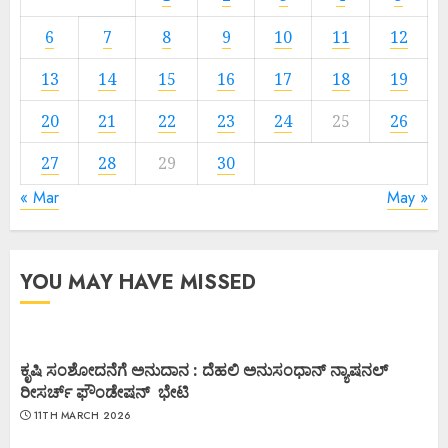
6
7
8
9
10
11
12
13
14
15
16
17
18
19
20
21
22
23
24
25
26
27
28
29
30
« Mar
May »
YOU MAY HAVE MISSED
ಕೃಷಿ ಸಂಶೋದನೆಗೆ ಅನುದಾನ : ದೆಹಲಿ ಅನುಸಂಧಾನ್ ನ್ಯಾಷನಲ್
ರೀಸರ್ಚ್ ಫೌಂಡೇಷನ್ ಭೇಟಿ
11TH MARCH 2026