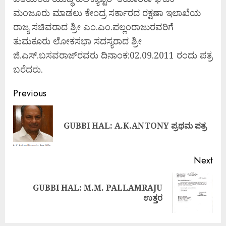
ಮಂಜೂರು ಮಾಡಲು ಕೇಂದ್ರ ಸರ್ಕಾರದ ರಕ್ಷಣಾ ಇಲಾಖೆಯ
ರಾಜ್ಯ ಸಚಿವರಾದ ಶ್ರೀ ಎಂ.ಎಂ.ಪಲ್ಲಂರಾಜುರವರಿಗೆ
ತುಮಕೂರು ಲೋಕಸಭಾ ಸದಸ್ಯರಾದ ಶ್ರೀ
ಜಿ.ಎಸ್.ಬಸವರಾಜ್‌ರವರು ದಿನಾಂಕ:02.09.2011 ರಂದು ಪತ್ರ
ಬರೆದರು.
Previous
GUBBI HAL: A.K.ANTONY ಪ್ರಥಮ ಪತ್ರ
Next
GUBBI HAL: M.M. PALLAMRAJU
ಉತ್ತರ