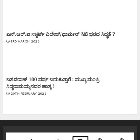
ಎನ್.ಆರ್.ಐ ಸ್ಮಾರ್ಟ್ ವಿಲೇಜ್/ಫಾರ್ಮರ್ ಸಿಟಿ ಭರದ ಸಿದ್ಧತೆ ?
3RD MARCH 2026
ಬಸವರಾಜ್ 100 ವರ್ಷ ಬದುಕುತ್ತಾರೆ : ಮುಖ್ಯ ಮಂತ್ರಿ
ಸಿದ್ಧರಾಮಯ್ಯನವರ ಹಾಸ್ಯ !
20TH FEBRUARY 2026