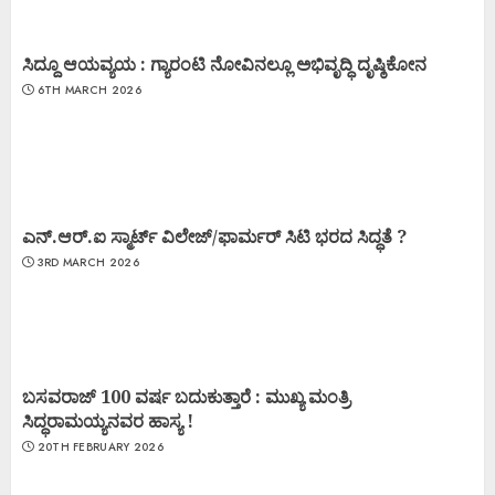
ಸಿದ್ದೂ ಆಯವ್ಯಯ : ಗ್ಯಾರಂಟಿ ನೋವಿನಲ್ಲೂ ಅಭಿವೃದ್ಧಿ ದೃಷ್ಠಿಕೋನ
6TH MARCH 2026
ಎನ್.ಆರ್.ಐ ಸ್ಮಾರ್ಟ್ ವಿಲೇಜ್/ಫಾರ್ಮರ್ ಸಿಟಿ ಭರದ ಸಿದ್ಧತೆ ?
3RD MARCH 2026
ಬಸವರಾಜ್ 100 ವರ್ಷ ಬದುಕುತ್ತಾರೆ : ಮುಖ್ಯ ಮಂತ್ರಿ
ಸಿದ್ಧರಾಮಯ್ಯನವರ ಹಾಸ್ಯ !
20TH FEBRUARY 2026