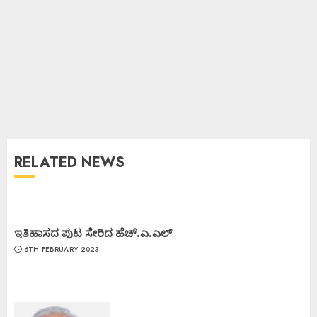
RELATED NEWS
ಇತಿಹಾಸದ ಪುಟ ಸೇರಿದ ಹೆಚ್.ಎ.ಎಲ್
6TH FEBRUARY 2023