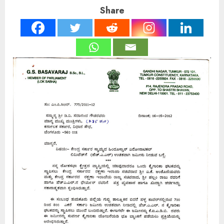
Share