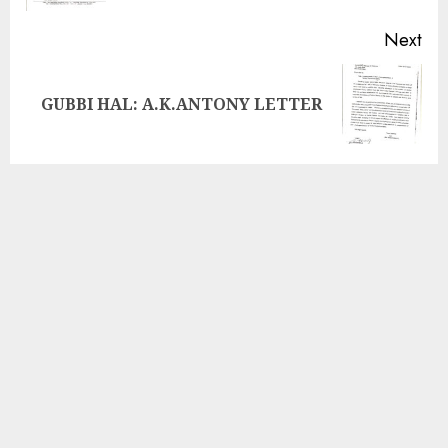
Next
GUBBI HAL: A.K.ANTONY LETTER