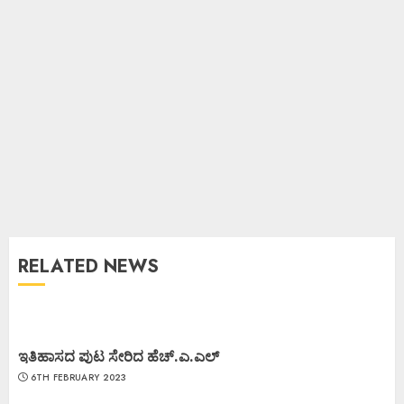
RELATED NEWS
ಇತಿಹಾಸದ ಪುಟ ಸೇರಿದ ಹೆಚ್.ಎ.ಎಲ್
6TH FEBRUARY 2023