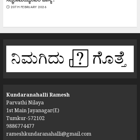
20TH FEBRUARY 2026
Kundaranahalli Ramesh
Parvathi Nilaya
1st Main Jayanagar(E)
Tumkur-572102
9886774477
rameshkundaranahalli@gmail.com