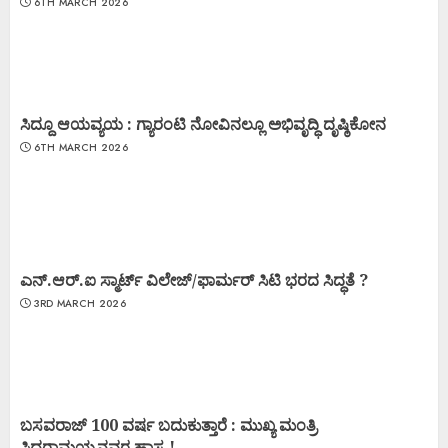
6TH MARCH 2026
ಸಿದ್ದೂ ಆಯವ್ಯಯ : ಗ್ಯಾರಂಟಿ ನೋವಿನಲ್ಲೂ ಅಭಿವೃದ್ಧಿ ದೃಷ್ಠಿಕೋನ
6TH MARCH 2026
ಎನ್.ಆರ್.ಐ ಸ್ಮಾರ್ಟ್ ವಿಲೇಜ್/ಫಾರ್ಮರ್ ಸಿಟಿ ಭರದ ಸಿದ್ಧತೆ ?
3RD MARCH 2026
ಬಸವರಾಜ್ 100 ವರ್ಷ ಬದುಕುತ್ತಾರೆ : ಮುಖ್ಯ ಮಂತ್ರಿ
ಸಿದ್ಧರಾಮಯ್ಯನವರ ಹಾಸ್ಯ !