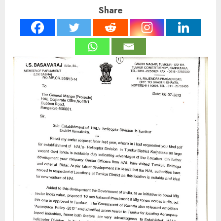
Share