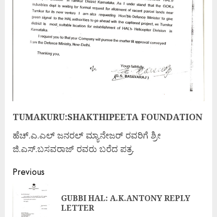
TUMAKURU:SHAKTHIPEETA FOUNDATION
ಹೆಚ್.ಎ.ಎಲ್ ಜನರಲ್ ಮ್ಯಾನೇಜರ್ ರವರಿಗೆ ಶ್ರೀ
ಜಿ.ಎಸ್.ಬಸವರಾಜ್ ರವರು ಬರೆದ ಪತ್ರ.
Previous
GUBBI HAL: A.K.ANTONY REPLY
LETTER