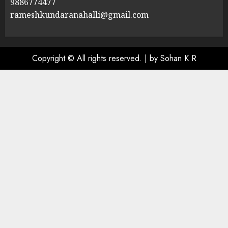
9886774477
rameshkundaranahalli@gmail.com
Copyright © All rights reserved.
|
by Sohan K R