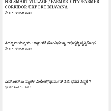
NRI SMART VILLAGE / FARMER CITY /FARMER
CORRIDOR /EXPORT BHAVANA
6TH MARCH 2026
ಸಿದ್ದೂ ಆಯವ್ಯಯ : ಗ್ಯಾರಂಟಿ ನೋವಿನಲ್ಲೂ ಅಭಿವೃದ್ಧಿ ದೃಷ್ಠಿಕೋನ
6TH MARCH 2026
ಎನ್.ಆರ್.ಐ ಸ್ಮಾರ್ಟ್ ವಿಲೇಜ್/ಫಾರ್ಮರ್ ಸಿಟಿ ಭರದ ಸಿದ್ಧತೆ ?
3RD MARCH 2026