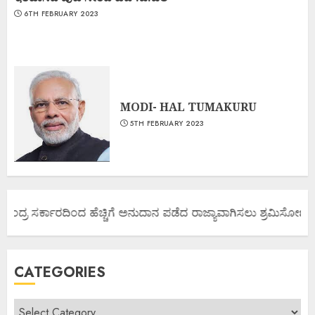
6TH FEBRUARY 2023
MODI- HAL TUMAKURU
5TH FEBRUARY 2023
ಂದ್ರ ಸರ್ಕಾರದಿಂದ ಹೆಚ್ಚಿಗೆ ಅನುದಾನ ಪಡೆದ ರಾಜ್ಯಾವಾಗಿಸಲು ಶ್ರಮಿಸೋಣ ಬನ್ನಿ
CATEGORIES