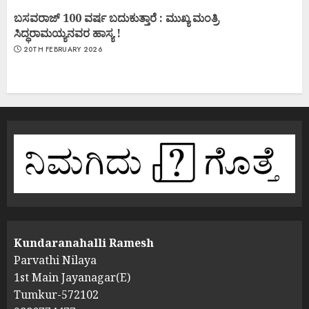
ಬಸವರಾಜ್ 100 ವರ್ಷ ಬದುಕುತ್ತಾರೆ : ಮುಖ್ಯ ಮಂತ್ರಿ
ಸಿದ್ಧರಾಮಯ್ಯನವರ ಹಾಸ್ಯ !
20TH FEBRUARY 2026
Kundaranahalli Ramesh
Parvathi Nilaya
1st Main Jayanagar(E)
Tumkur-572102