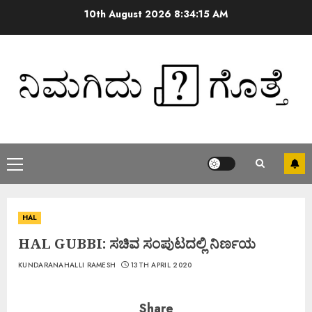
10th August 2026
8:34:16 AM
HAL
HAL GUBBI: ಸಚಿವ ಸಂಪುಟದಲ್ಲಿ ನಿರ್ಣಯ
KUNDARANAHALLI RAMESH
13TH APRIL 2020
Share