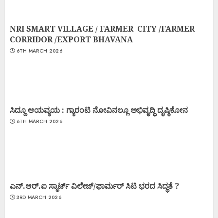
NRI SMART VILLAGE / FARMER CITY /FARMER
CORRIDOR /EXPORT BHAVANA
6TH MARCH 2026
ಸಿದ್ದೂ ಆಯವ್ಯಯ : ಗ್ಯಾರಂಟಿ ನೋವಿನಲ್ಲೂ ಅಭಿವೃದ್ಧಿ ದೃಷ್ಠಿಕೋನ
6TH MARCH 2026
ಎನ್.ಆರ್.ಐ ಸ್ಮಾರ್ಟ್ ವಿಲೇಜ್/ಫಾರ್ಮರ್ ಸಿಟಿ ಭರದ ಸಿದ್ಧತೆ ?
3RD MARCH 2026