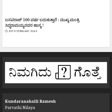
ಬಸವರಾಜ್ 100 ವರ್ಷ ಬದುಕುತ್ತಾರೆ : ಮುಖ್ಯ ಮಂತ್ರಿ
ಸಿದ್ಧರಾಮಯ್ಯನವರ ಹಾಸ್ಯ !
20TH FEBRUARY 2026
Kundaranahalli Ramesh
Parvathi Nilaya