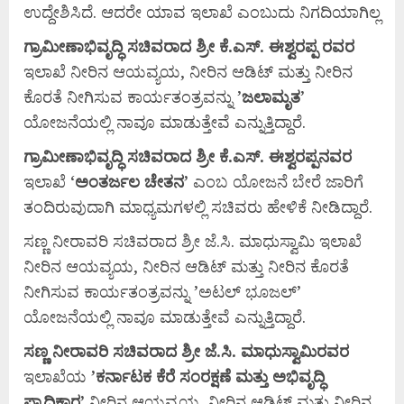
ಉದ್ದೇಶಿಸಿದೆ. ಆದರೇ ಯಾವ ಇಲಾಖೆ ಎಂಬುದು ನಿಗದಿಯಾಗಿಲ್ಲ
ಗ್ರಾಮೀಣಾಭಿವೃದ್ಧಿ
ಸಚಿವರಾದ
ಶ್ರೀ
ಕೆ.
ಎಸ್.
ಈಶ್ವರಪ್ಪ ರವರ
ಇಲಾಖೆ ನೀರಿನ ಆಯವ್ಯಯ, ನೀರಿನ ಆಡಿಟ್ ಮತ್ತು ನೀರಿನ
ಕೊರತೆ ನೀಗಿಸುವ ಕಾರ್ಯತಂತ್ರವನ್ನು ’
ಜಲಾಮೃತ
’
ಯೋಜನೆಯಲ್ಲಿ ನಾವೂ ಮಾಡುತ್ತೇವೆ ಎನ್ನುತ್ತಿದ್ದಾರೆ.
ಗ್ರಾಮೀಣಾಭಿವೃದ್ಧಿ
ಸಚಿವರಾದ
ಶ್ರೀ
ಕೆ.
ಎಸ್.
ಈಶ್ವರಪ್ಪನವರ
ಇಲಾಖೆ ‘
ಅಂತರ್ಜಲ
ಚೇತನ’
ಎಂಬ ಯೋಜನೆ ಬೇರೆ ಜಾರಿಗೆ
ತಂದಿರುವುದಾಗಿ ಮಾಧ್ಯಮಗಳಲ್ಲಿ ಸಚಿವರು ಹೇಳಿಕೆ ನೀಡಿದ್ದಾರೆ.
ಸಣ್ಣ ನೀರಾವರಿ ಸಚಿವರಾದ ಶ್ರೀ ಜೆ.ಸಿ. ಮಾಧುಸ್ವಾಮಿ ಇಲಾಖೆ
ನೀರಿನ ಆಯವ್ಯಯ, ನೀರಿನ ಆಡಿಟ್ ಮತ್ತು ನೀರಿನ ಕೊರತೆ
ನೀಗಿಸುವ ಕಾರ್ಯತಂತ್ರವನ್ನು ’ಅಟಲ್ ಭೂಜಲ್’
ಯೋಜನೆಯಲ್ಲಿ ನಾವೂ ಮಾಡುತ್ತೇವೆ ಎನ್ನುತ್ತಿದ್ದಾರೆ.
ಸಣ್ಣ
ನೀರಾವರಿ
ಸಚಿವರಾದ
ಶ್ರೀ
ಜೆ.
ಸಿ.
ಮಾಧುಸ್ವಾಮಿರವರ
ಇಲಾಖೆಯ
’
ಕರ್ನಾಟಕ
ಕೆರೆ
ಸಂರಕ್ಷಣೆ
ಮತ್ತು
ಅಭಿವೃದ್ಧಿ
ಪ್ರಾಧಿಕಾರ’
ನೀರಿನ ಆಯವ್ಯಯ, ನೀರಿನ ಆಡಿಟ್ ಮತ್ತು ನೀರಿನ