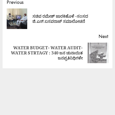
Previous
ಸಚಿವ ರಮೇಶ್ ಜಾರಕಿಹೊಳೆ -ಸಂಸದ
ಜಿ.ಎಸ್.ಬಸವರಾಜ್ ಸಮಾಲೋಚನೆ
Next
WATER BUDGET- WATER AUDIT-
WATER STRTAGY : 340 ಜನ ಚುನಾಯಿತ
ಜನಪ್ರತಿನಿಧಿಗಳೇ