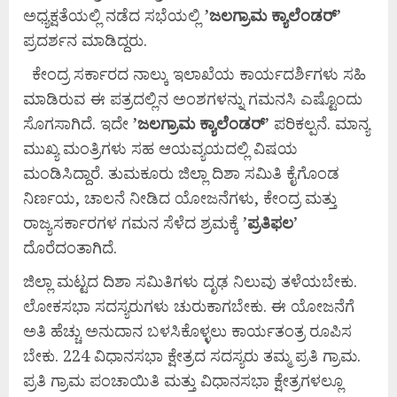
ಅಧ್ಯಕ್ಷತೆಯಲ್ಲಿ ನಡೆದ ಸಭೆಯಲ್ಲಿ
’
ಜಲಗ್ರಾಮ
ಕ್ಯಾಲೆಂಡರ್’
ಪ್ರದರ್ಶನ ಮಾಡಿದ್ದರು.
ಕೇಂದ್ರ ಸರ್ಕಾರದ ನಾಲ್ಕು ಇಲಾಖೆಯ ಕಾರ್ಯದರ್ಶಿಗಳು ಸಹಿ
ಮಾಡಿರುವ ಈ ಪತ್ರದಲ್ಲಿನ ಅಂಶಗಳನ್ನು ಗಮನಸಿ ಎಷ್ಟೊಂದು
ಸೊಗಸಾಗಿದೆ. ಇದೇ
’
ಜಲಗ್ರಾಮ
ಕ್ಯಾಲೆಂಡರ್’
ಪರಿಕಲ್ಪನೆ. ಮಾನ್ಯ
ಮುಖ್ಯ ಮಂತ್ರಿಗಳು ಸಹ ಆಯವ್ಯಯದಲ್ಲಿ ವಿಷಯ
ಮಂಡಿಸಿದ್ದಾರೆ. ತುಮಕೂರು ಜಿಲ್ಲಾ ದಿಶಾ ಸಮಿತಿ ಕೈಗೊಂಡ
ನಿರ್ಣಯ, ಚಾಲನೆ ನೀಡಿದ ಯೋಜನೆಗಳು, ಕೇಂದ್ರ ಮತ್ತು
ರಾಜ್ಯಸರ್ಕಾರಗಳ ಗಮನ ಸೆಳೆದ ಶ್ರಮಕ್ಕೆ ’
ಪ್ರತಿಫಲ
’
ದೊರೆದಂತಾಗಿದೆ.
ಜಿಲ್ಲಾ ಮಟ್ಟದ ದಿಶಾ ಸಮಿತಿಗಳು ದೃಢ ನಿಲುವು ತಳೆಯಬೇಕು.
ಲೋಕಸಭಾ ಸದಸ್ಯರುಗಳು ಚುರುಕಾಗಬೇಕು. ಈ ಯೋಜನೆಗೆ
ಅತಿ ಹೆಚ್ಚು ಅನುದಾನ ಬಳಸಿಕೊಳ್ಳಲು ಕಾರ್ಯತಂತ್ರ ರೂಪಿಸ
ಬೇಕು. 224 ವಿಧಾನಸಭಾ ಕ್ಷೇತ್ರದ ಸದಸ್ಯರು ತಮ್ಮ ಪ್ರತಿ ಗ್ರಾಮ.
ಪ್ರತಿ ಗ್ರಾಮ ಪಂಚಾಯಿತಿ ಮತ್ತು ವಿಧಾನಸಭಾ ಕ್ಷೇತ್ರಗಳಲ್ಲೂ