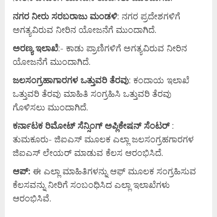
ನಗರ
ನೀರು
ಸರಬರಾಜು
ಮಂಡಳಿ
: ನಗರ ಪ್ರದೇಶಗಳಿಗೆ
ಅಗತ್ಯವಿರುವ ನೀರಿನ ಯೋಜನೆಗೆ ಮುಂದಾಗಿದೆ.
ಅರಣ್ಯ
ಇಲಾಖೆ
:- ಕಾಡು ಪ್ರಾಣಿಗಳಿಗೆ ಅಗತ್ಯವಿರುವ ನೀರಿನ
ಯೋಜನೆಗೆ ಮುಂದಾಗಿದೆ.
ಜಲಸಂಗ್ರಹಾಗಾರಗಳ
ಒತ್ತುವರಿ
ತೆರವು
: ಕಂದಾಯ ಇಲಾಖೆ
ಒತ್ತುವರಿ ತೆರವು ಮಾಹಿತಿ ಸಂಗ್ರಹಿಸಿ ಒತ್ತುವರಿ ತೆರವು
ಗೊಳಿಸಲು ಮುಂದಾಗಿದೆ.
ಕರ್ನಾಟಕ
ರಿಮೋಟ್
ಸೆನ್ಸಿಂಗ್
ಅಪ್ಲಿಕೇಷನ್
ಸೆಂಟರ್
:
ತುಮಕೂರು- ಜಿಐಎಸ್ ಮೂಲಕ ಎಲ್ಲಾ ಜಲಸಂಗ್ರಹಗಾರಗಳ
ಜಿಐಎಸ್ ಲೇಯರ್ ಮಾಡುವ ಕೆಲಸ ಆರಂಭಿಸಿದೆ.
ಆಪ್:
ಈ ಎಲ್ಲಾ ಮಾಹಿತಿಗಳನ್ನು ಆಫ್ ಮೂಲಕ ಸಂಗ್ರಹಿಸುವ
ಕೆಲಸವನ್ನು ನೀರಿಗೆ ಸಂಬಂಧಿಸಿದ ಎಲ್ಲಾ ಇಲಾಖೆಗಳು
ಆರಂಭಿಸಿವೆ.