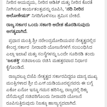
ನೀರಿನ ಆಯವ್ಯಯ, ನೀರಿನ ಆಡಿಟ್ ಮತ್ತು ನೀರಿನ ಕೊರತೆ
ನೀಗಿಸುವ ಕಾರ್ಯತಂತ್ರವನ್ನು ರೂಪಿಸಿ,
’
ನದಿ
ನೀರಿನ
ಅಲೋಕೇಷನ್’
ನಿಗದಿಗೊಳಿಸಲು ಶ್ರಮಿಸ ಬೇಕಿದೆ.
ರಾಜ್ಯ
ಸರ್ಕಾರ
ಒಂದು
ಸರ್ಕಾರಿ
ಆದೇಶ
ಹೊರಡಿಸುವುದು
ಅಗತ್ಯವಾಗಿದೆ.
ಪ್ರಧಾನ ಮಂತ್ರಿ ಶ್ರೀ ನರೇಂದ್ರಮೋದಿಯವರ ನೇತೃತ್ವದಲ್ಲಿನ
ಕೇಂದ್ರ ಸರ್ಕಾರ ನೀರಾವರಿ ಯೋಜನೆಗಳಿಗೆ ಸಂಬಂಧಿಸಿದ
ಎಲ್ಲಾ ಇಲಾಖೆ ಮತ್ತು ಸಂಸ್ಥೆಗಳನ್ನು ಒಂದೇ ಸೂರಿನಡಿ ತಂದು
’
ಜಲಶಕ್ತಿ’
ಸಚಿವಾಲಯ ರಚಿಸಿ ಮಹತ್ತರವಾದ ನಿರ್ಧಾರ
ಕೈಗೊಂಡಿದೆ.
ರಾಜ್ಯದಲ್ಲೂ ಬಿಜೆಪಿ ನೇತೃತ್ವದ ಸರ್ಕಾರವಿದ್ದರೂ ಮಾನ್ಯ ಮುಖ್ಯ
ಮಂತ್ರಿಗಳಾದ ಶ್ರೀ ಬಿ.ಎಸ್.ಯಡಿಯೂರಪ್ಪನವರು ಈ ಬಗ್ಗೆ
ಏಕೋ ಏನೋ ಇನ್ನೂ ಗಮನ ಹರಿಸಿಲ್ಲ, ರಾಜ್ಯದಲ್ಲಿ ದಿಕ್ಕು
ದೆಸೆಯಿಲ್ಲದೆ ಸಚಿವರಿಗೊಂದು ನೀರಾವರಿ ಯೋಜನೆ
ರೂಪಿಸುತ್ತಿರುವುದು ನಿಜಕ್ಕೂ ಹಾಸ್ಯಾಸ್ಪದವಾಗಿದೆ.