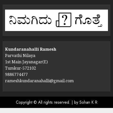
Kundaranahalli Ramesh
Parvathi Nilaya
1st Main Jayanagar(E)
Tumkur-572102
9886774477
rameshkundaranahalli@gmail.com
Copyright © All rights reserved.
|
by Sohan K R