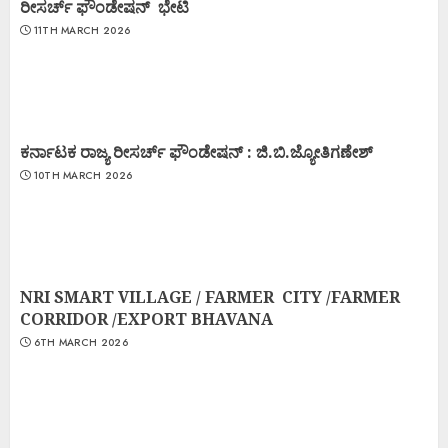
ರೀಸರ್ಚ್ ಫೌಂಡೇಷನ್ ಭೇಟಿ
11TH MARCH 2026
ಕರ್ನಾಟಕ ರಾಜ್ಯ ರೀಸರ್ಚ್ ಫೌಂಡೇಷನ್ : ಜಿ.ಬಿ.ಜ್ಯೋತಿಗಣೇಶ್
10TH MARCH 2026
NRI SMART VILLAGE / FARMER CITY /FARMER
CORRIDOR /EXPORT BHAVANA
6TH MARCH 2026