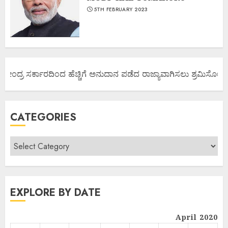
5TH FEBRUARY 2023
ಕೇಂದ್ರ ಸರ್ಕಾರದಿಂದ ಹೆಚ್ಚಿಗೆ ಅನುದಾನ ಪಡೆದ ರಾಜ್ಯಾವಾಗಿಸಲು ಶ್ರಮಿಸೋಣ ಬನ್
CATEGORIES
EXPLORE BY DATE
April 2020