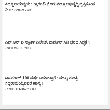
ಸಿದ್ದೂ ಆಯವ್ಯಯ : ಗ್ಯಾರಂಟಿ ನೋವಿನಲ್ಲೂ ಅಭಿವೃದ್ಧಿ ದೃಷ್ಠಿಕೋನ
6TH MARCH 2026
ಎನ್.ಆರ್.ಐ ಸ್ಮಾರ್ಟ್ ವಿಲೇಜ್/ಫಾರ್ಮರ್ ಸಿಟಿ ಭರದ ಸಿದ್ಧತೆ ?
3RD MARCH 2026
ಬಸವರಾಜ್ 100 ವರ್ಷ ಬದುಕುತ್ತಾರೆ : ಮುಖ್ಯ ಮಂತ್ರಿ
ಸಿದ್ಧರಾಮಯ್ಯನವರ ಹಾಸ್ಯ !
20TH FEBRUARY 2026