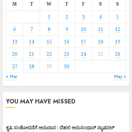
M
T
W
T
F
S
S
1
2
3
4
5
6
7
8
9
10
11
12
13
14
15
16
17
18
19
20
21
22
23
24
25
26
27
28
29
30
« Mar
May »
YOU MAY HAVE MISSED
ಕೃಷಿ ಸಂಶೋದನೆಗೆ ಅನುದಾನ : ದೆಹಲಿ ಅನುಸಂಧಾನ್ ನ್ಯಾಷನಲ್